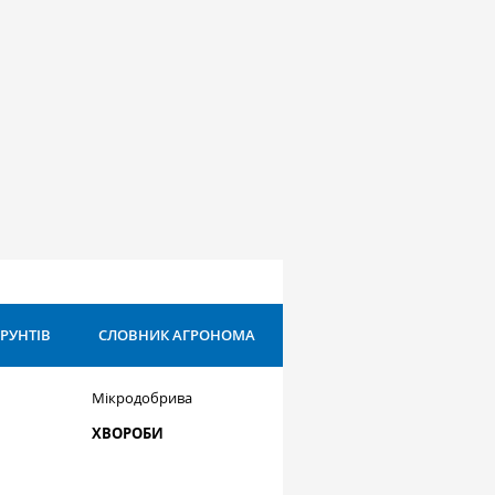
ҐРУНТІВ
СЛОВНИК АГРОНОМА
Мікродобрива
ХВОРОБИ