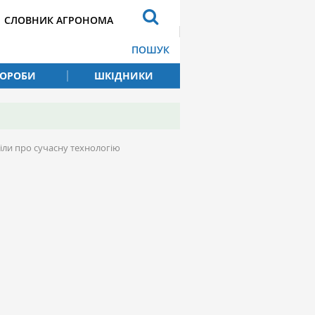
СЛОВНИК АГРОНОМА
ПОШУК
ВОРОБИ
ШКІДНИКИ
віли про сучасну технологію