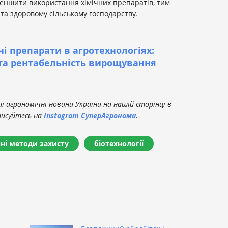
меншити використання хімічних препаратів, тим
а здоровому сільському господарству.
ні препарати в агротехнологіях:
та рентабельність вирощування
 агрономічні новини України на нашій сторінці в
писуйтесь на
Instagram СуперАгронома
.
чні методи захисту
біотехнології