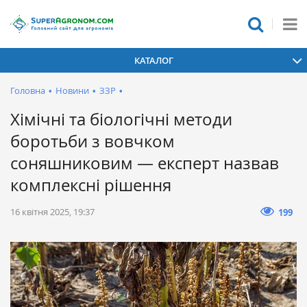
КАТАЛОГ
Головна
•
Новини
•
ЗЗР
•
Хімічні та біологічні методи
боротьби з вовчком
соняшниковим — експерт назвав
комплексні рішення
16 квітня 2025, 19:37
199