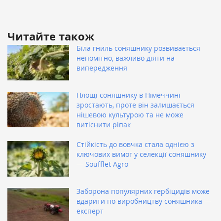
Читайте також
Біла гниль соняшнику розвивається
непомітно, важливо діяти на
випередження
Площі соняшнику в Німеччині
зростають, проте він залишається
нішевою культурою та не може
витіснити ріпак
Стійкість до вовчка стала однією з
ключових вимог у селекції соняшнику
— Soufflet Agro
Заборона популярних гербіцидів може
вдарити по виробництву соняшника —
експерт