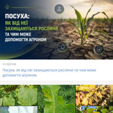
4 серпня
Посуха: як від неї захищаються рослини та чим може
допомогти агроном