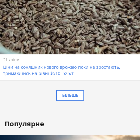
21 квітня
Ціни на соняшник нового врожаю поки не зростають,
тримаючись на рівні $510–525/т
БІЛЬШЕ
Популярне