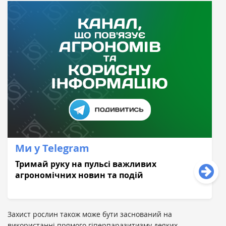
Ми у Telegram
Тримай руку на пульсі важливих
агрономічних новин та подій
Захист рослин також може бути заснований на
використанні прямого гіперпаразитизму деяких