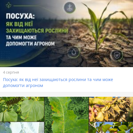
4 серпня
Посуха: як від неї захищаються рослини та чим може
допомогти агроном