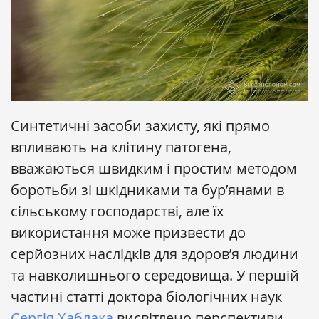
Синтетичні засоби захисту, які прямо
впливають на клітину патогена,
вважаються швидким і простим методом
боротьби зі шкідниками та бур’янами в
сільському господарстві, але їх
використання може призвести до
серйозних наслідків для здоров’я людини
та навколишнього середовища. У першій
частині статті доктора біологічних наук
Сергія Хаблака
висвітлено перспективи