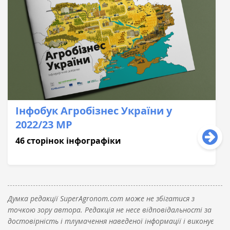
Інфобук Агробізнес України у
2022/23 МР
46 сторінок інфографіки
Думка редакції SuperAgronom.com може не збігатися з
точкою зору автора. Редакція не несе відповідальності за
достовірність і тлумачення наведеної інформації і виконує