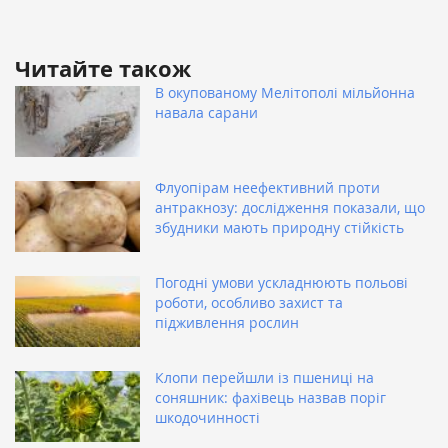
Читайте також
В окупованому Мелітополі мільйонна
навала сарани
Флуопірам неефективний проти
антракнозу: дослідження показали, що
збудники мають природну стійкість
Погодні умови ускладнюють польові
роботи, особливо захист та
підживлення рослин
Клопи перейшли із пшениці на
соняшник: фахівець назвав поріг
шкодочинності