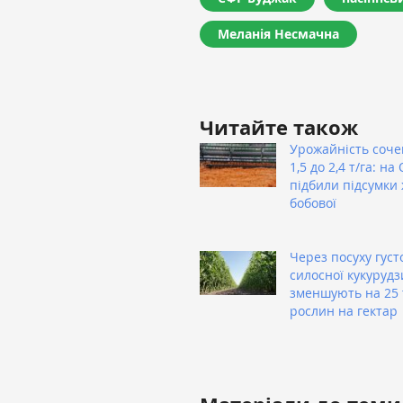
Меланія Несмачна
Читайте також
Урожайність соче
1,5 до 2,4 т/га: н
підбили підсумки
бобової
Через посуху густ
силосної кукурудз
зменшують на 25 
рослин на гектар