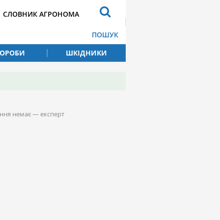
СЛОВНИК АГРОНОМА
ПОШУК
ВОРОБИ
ШКІДНИКИ
іння немає — експерт