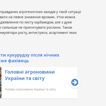
правданих агротехнічних заходів у такій ситуації
кувати на певне зниження врожаю. Утім можна
дживлення по листу карбамідом, але з дуже
 сильніше не пригнічувати рослини. Також
имулятори росту, антистреси, асортимент яких
ти кукурудзу після нічних
аже фахівець
Головні агроновини
України та світу
Головні агроновини України та світу