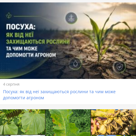
4 серпня
Посуха: як від неї захищаються рослини та чим може
допомогти агроном