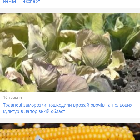
немає — експерт
16 травня
Травневі заморозки пошкодили врожай овочів та польових
культур в Запорізькій області