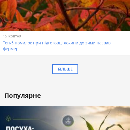
15 жовтня
Топ-5 помилок при підготовці лохини до зими назвав
фермер
БІЛЬШЕ
Популярне