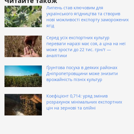
Читайте також
Липень став ключовим для
українського ягідництва та створив
нові можливості експорту заморожених
ягід
Серед усіх експортних культур
переваги наразі має соя, а ціна на неї
може зрости до 22 тис. грн/т —
аналітики
Ґрунтова посуха в деяких районах
Дніпропетровщини може знизити
врожайність пізніх культур
Коефіцієнт 0,714: уряд змінив
розрахунок мінімальних експортних
цін на зернові та олійні