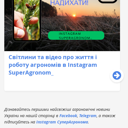
Світлини та відео про життя і
роботу агрономів в Instagram
SuperAgronom_
Дізнавайтесь першими найсвіжіші агрономічні новини
України на нашій сторінці в
Facebook
,
Telegram
, а також
підписуйтесь на
Instagram СуперАгронома
.