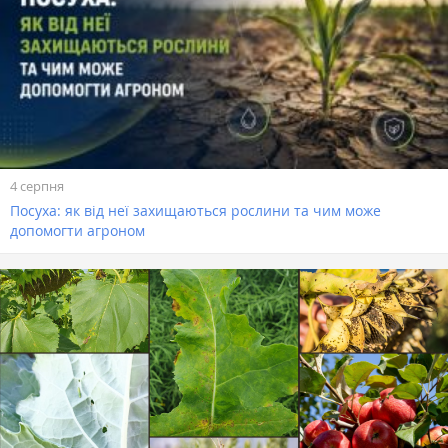
4 серпня
Посуха: як від неї захищаються рослини та чим може
допомогти агроном