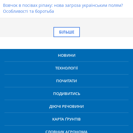
Вовчок в посівах ріпаку: нова загроза українським полям?
Особливості та боротьба
БІЛЬШЕ
НОВИНИ
ТЕХНОЛОГІЇ
ПОЧИТАТИ
ПОДИВИТИСЬ
ДІЮЧІ РЕЧОВИНИ
КАРТА ҐРУНТІВ
СЛОВНИК АГРОНОМА