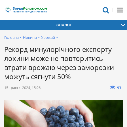
КАТАЛОГ
Головна
•
Новини
•
Урожай
•
Рекорд минулорічного експорту
лохини може не повторитись —
втрати врожаю через заморозки
можуть сягнути 50%
15 травня 2024, 15:26
93