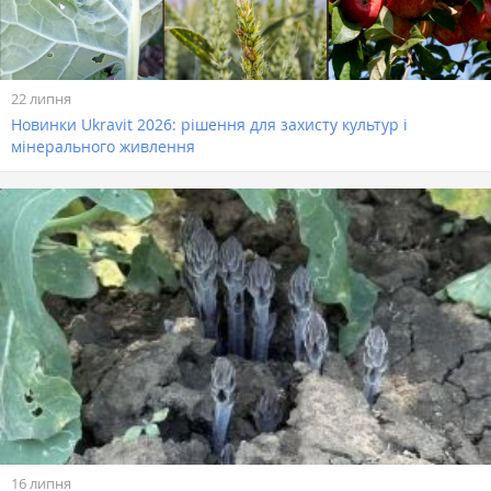
22 липня
Новинки Ukravit 2026: рішення для захисту культур і
мінерального живлення
16 липня