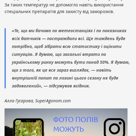
За таких температур не допомогло навіть використання
спеціальних препаратів для захисту від заморозків.
«Те, що ми бачимо по метеостанціях і по показниках
всіх датчиків — постраждали всі. Ще тиждень буде
потрібно, щоб зібрати всю статистику і оцінити
ситуацію. Я думаю, що загальні втрати по
українському ринку можуть бути понад 50%. Я думаю,
що з того, як це все зараз виглядає, — навіть
внутрішній попит по лохині цього сезону не буде
задоволений», — підсумував ягідник.
Алла Гусарова, SuperAgonom.com