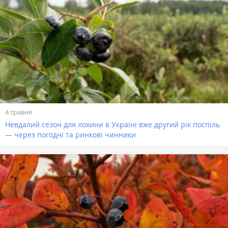
4 травня
Невдалий сезон для лохини в Україні вже другий рік поспіль
— через погодні та ринкові чинники