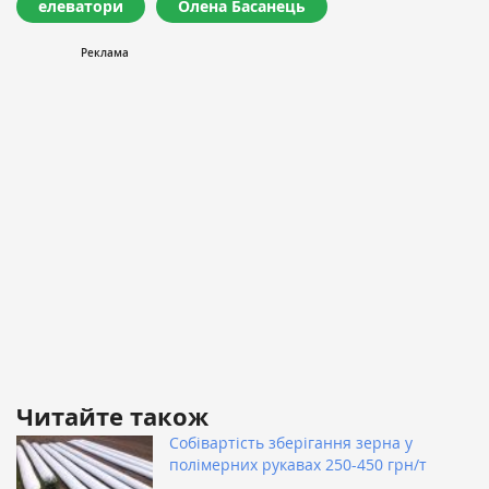
елеватори
Олена Басанець
Читайте також
Собівартість зберігання зерна у
полімерних рукавах 250-450 грн/т