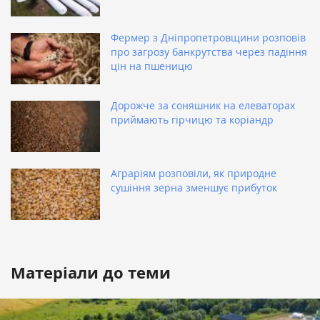
Фермер з Дніпропетровщини розповів
про загрозу банкрутства через падіння
цін на пшеницю
Дорожче за соняшник на елеваторах
приймають гірчицю та коріандр
Аграріям розповіли, як природне
сушіння зерна зменшує прибуток
Матеріали до теми