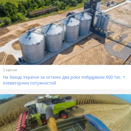
5 квітня
На Заході України за останні два роки побудували 600 тис. т
елеваторних потужностей