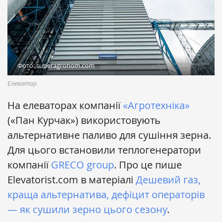
Фото: superagronom.com
Елеватор
На елеваторах компанії
«Агротехніка»
(«Пан Курчак») використовують
альтернативне паливо для сушіння зерна.
Для цього встановили теплогенератори
компанії
GRECO group
. Про це пише
Еlevatorist.com в матеріалі
Дешевий газ,
краща альтернатива, дефіцит операторів
— як сушили зерно цього сезону
.