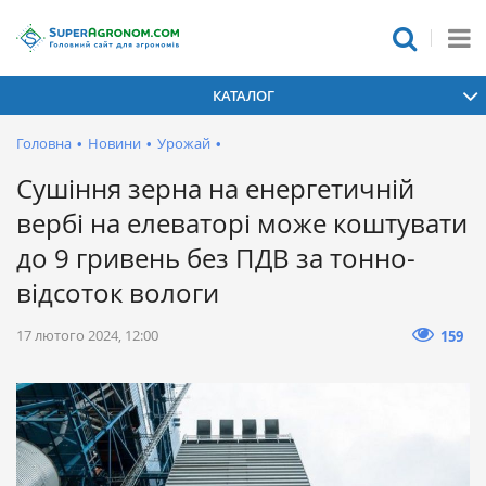
КАТАЛОГ
Головна
•
Новини
•
Урожай
•
Cушіння зерна на енергетичній
вербі на елеваторі може коштувати
до 9 гривень без ПДВ за тонно-
відсоток вологи
17 лютого 2024, 12:00
159