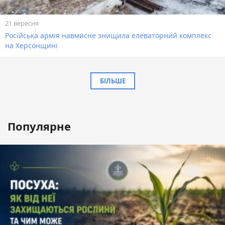
21 вересня
Російська армія навмисне знищила елеваторний комплекс
на Херсонщині
БІЛЬШЕ
Популярне