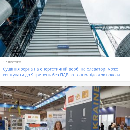
17 лютого
Cушіння зерна на енергетичній вербі на елеваторі може
коштувати до 9 гривень без ПДВ за тонно-відсоток вологи