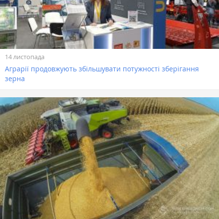
14 листопада
Аграрії продовжують збільшувати потужності зберігання
зерна