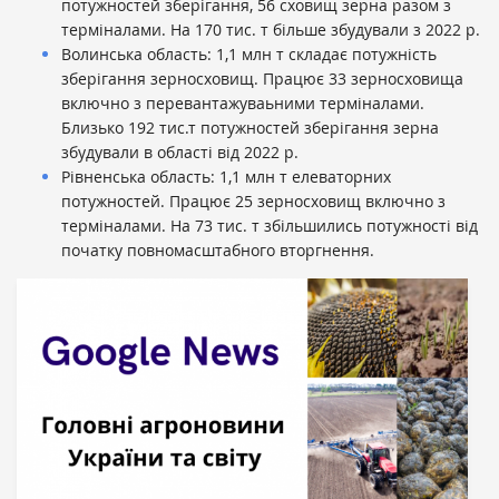
потужностей зберігання, 56 сховищ зерна разом з
терміналами. На 170 тис. т більше збудували з 2022 р.
Волинська область: 1,1 млн т складає потужність
зберігання зерносховищ. Працює 33 зерносховища
включно з перевантажуваьними терміналами.
Близько 192 тис.т потужностей зберігання зерна
збудували в області від 2022 р.
Рівненська область: 1,1 млн т елеваторних
потужностей. Працює 25 зерносховищ включно з
терміналами. На 73 тис. т збільшились потужності від
початку повномасштабного вторгнення.