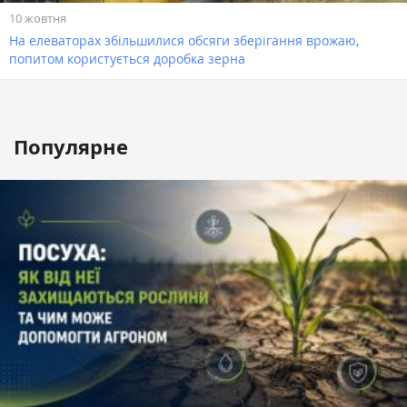
10 жовтня
На елеваторах збільшилися обсяги зберігання врожаю,
попитом користується доробка зерна
Популярне