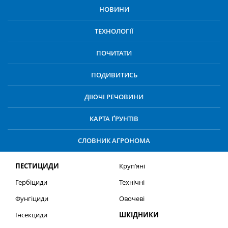
НОВИНИ
ТЕХНОЛОГІЇ
ПОЧИТАТИ
ПОДИВИТИСЬ
ДІЮЧІ РЕЧОВИНИ
КАРТА ҐРУНТІВ
СЛОВНИК АГРОНОМА
ПЕСТИЦИДИ
Круп’яні
Гербіциди
Технічні
Фунгіциди
Овочеві
Інсекциди
ШКІДНИКИ