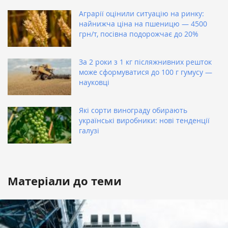
Аграрії оцінили ситуацію на ринку:
найнижча ціна на пшеницю — 4500
грн/т, посівна подорожчає до 20%
За 2 роки з 1 кг післяжнивних решток
може сформуватися до 100 г гумусу —
науковці
Які сорти винограду обирають
українські виробники: нові тенденції
галузі
Матеріали до теми