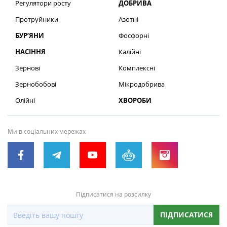
Регулятори росту
ДОБРИВА
Протруйники
Азотні
БУР’ЯНИ
Фосфорні
НАСІННЯ
Калійні
Зернові
Комплексні
Зернобобові
Мікродобрива
Олійні
ХВОРОБИ
Ми в соціальних мережах
Підписатися на розсилку
ПІДПИСАТИСЯ