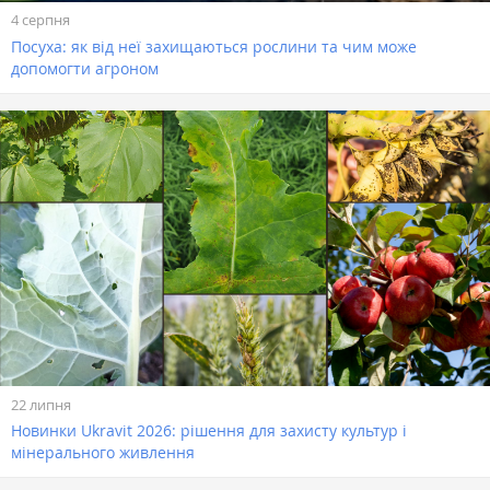
4 серпня
Посуха: як від неї захищаються рослини та чим може
допомогти агроном
22 липня
Новинки Ukravit 2026: рішення для захисту культур і
мінерального живлення