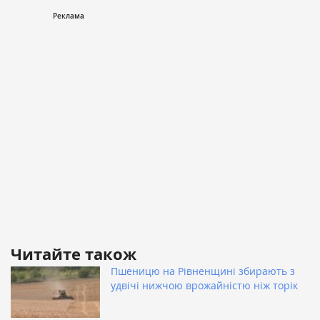
Читайте також
Пшеницю на Рівненщині збирають з
удвічі нижчою врожайністю ніж торік