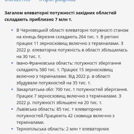
Загалом елеваторні потужності західних областей
складають приблизно 7 млн т.
В Чернівецькій області елеваторні потужності станом
на кінець березня складають 264 тис. т. В регіоні
працює 11 зерносховищ включно з терміналами. З
2022 р. елеваторна потужність в області збільшилась
на 30 тис. т.
Івано-Франківська область: потужності зберігання
складають 580 тис. т. Працює 15 зерносховищ
включно з терміналами. Від 2022 р. в області
збудували потужностей на 35 тис. т.
Закарпатська обл: 700 тис. т потужностей зберігання.
Працює 7 зерносховищ включно з терміналами. З
2022 р. потужності збільшені на 20 тис. т.
Львівська область: 85 тис. т елеваторних
потужностей.Працюють 42 сховища включно з
терміналами.
Тернопільська область: 2 млн т елеваторних