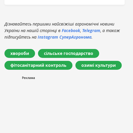
Дізнавайтесь першими найсвіжіші агрономічні новини
України на нашій сторінці в
Facebook
,
Telegram
, а також
підписуйтесь на
Instagram СуперАгронома
.
хвороби
сільське господарство
фітосанітарний контроль
озимі культури