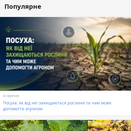
Популярне
4 серпня
Посуха: як від неї захищаються рослини та чим може
допомогти агроном