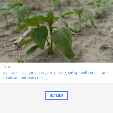
23 червня
Аграрії Черкащини очікують рекордний урожай соняшника:
аналітика посівних площ
БІЛЬШЕ