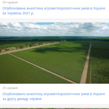
29 червня
Опублікована аналітика агрометеорологічних умов в Україні
за червень 2021 р.
25 червня
Опубліковано аналітику агрометеорологічних умов в Україні
за другу декаду червня