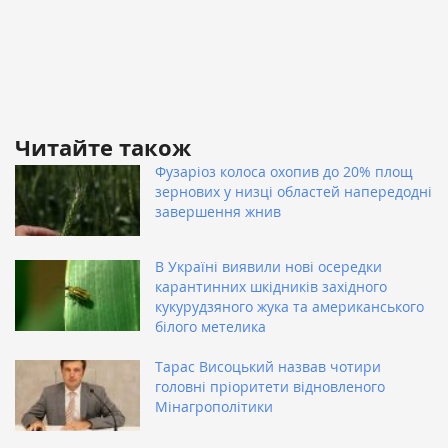
Читайте також
Фузаріоз колоса охопив до 20% площ
зернових у низці областей напередодні
завершення жнив
В Україні виявили нові осередки
карантинних шкідників західного
кукурудзяного жука та американського
білого метелика
Тарас Висоцький назвав чотири
головні пріоритети відновленого
Мінагрополітики