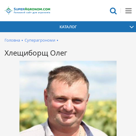
КАТАЛОГ
Головна
•
Суперагрономи
•
Хлещиборщ Олег