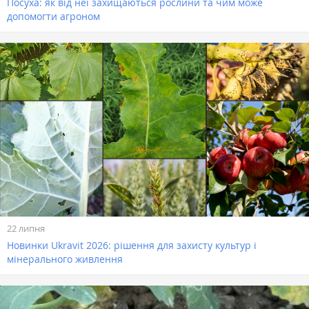
Посуха: як від неї захищаються рослини та чим може
допомогти агроном
22 липня
Новинки Ukravit 2026: рішення для захисту культур і
мінерального живлення