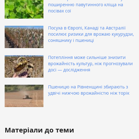
поширенню павутинного кліща на
посівах сої
Посуха в Європі, Канаді та Австралії
посилює ризики для врожаю кукурудзи,
соняшнику і пшениці
Потепління може сильніше знизити
врожайність культур, ніж прогнозували
досі — дослідження
Пшеницю на Рівненщині збирають з
удвічі нижчою врожайністю ніж торік
Матеріали до теми