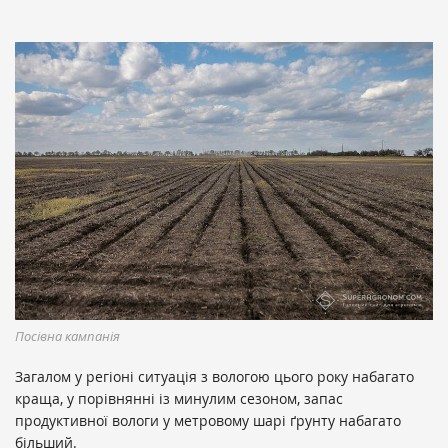
Посівна кампанія
Загалом у регіоні ситуація з вологою цього року набагато
краща, у порівнянні із минулим сезоном, запас
продуктивної вологи у метровому шарі ґрунту набагато
більший.