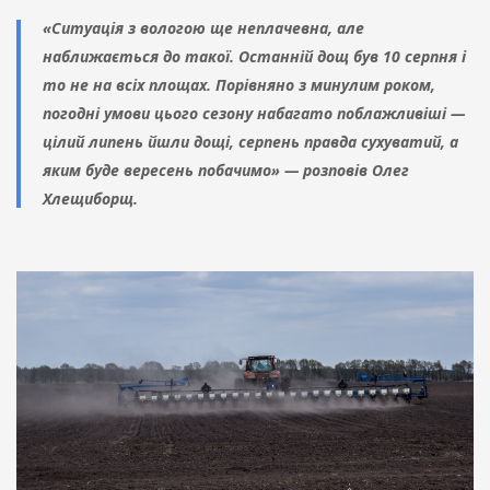
«Ситуація з вологою ще неплачевна, але
наближається до такої. Останній дощ був 10 серпня і
то не на всіх площах. Порівняно з минулим роком,
погодні умови цього сезону набагато поблажливіші —
цілий липень йшли дощі, серпень правда сухуватий, а
яким буде вересень побачимо» — розповів Олег
Хлещиборщ.