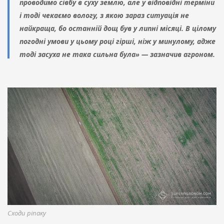
проводимо сівбу в суху землю, але у відповідні терміни
і тоді чекаємо вологу, з якою зараз ситуація не
найкраща, бо останній дощ був у липні місяці. В цілому
погодні умови у цьому році гірші, ніж у минулому, адже
тоді засуха не така сильна була» — зазначив агроном.
Сходи ріпаку