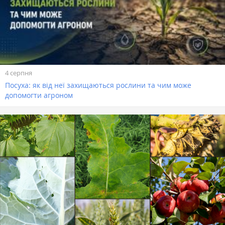
4 серпня
Посуха: як від неї захищаються рослини та чим може
допомогти агроном