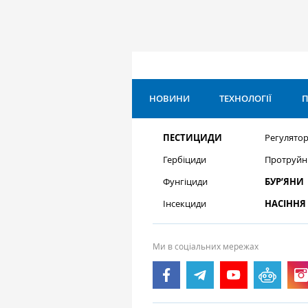
НОВИНИ
ТЕХНОЛОГІЇ
П
ПЕСТИЦИДИ
Регулятор
Гербіциди
Протруйн
Фунгіциди
БУР’ЯНИ
Інсекциди
НАСІННЯ
Ми в соціальних мережах