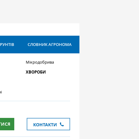
ҐРУНТІВ
СЛОВНИК АГРОНОМА
Мікродобрива
ХВОРОБИ
і
ТИСЯ
КОНТАКТИ