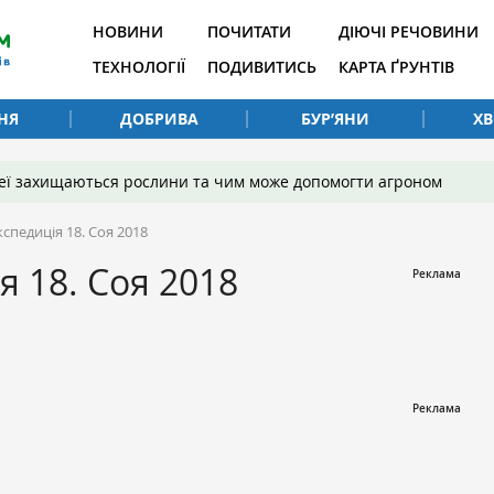
НОВИНИ
ПОЧИТАТИ
ДІЮЧІ РЕЧОВИНИ
ТЕХНОЛОГІЇ
ПОДИВИТИСЬ
КАРТА ҐРУНТІВ
НЯ
ДОБРИВА
БУР’ЯНИ
Х
 неї захищаються рослини та чим може допомогти агроном
спедиція 18. Соя 2018
я 18. Соя 2018