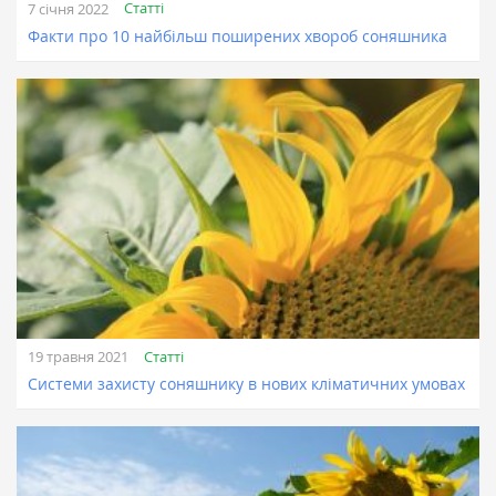
Статті
7 січня 2022
Факти про 10 найбільш поширених хвороб соняшника
Статті
19 травня 2021
Системи захисту соняшнику в нових кліматичних умовах