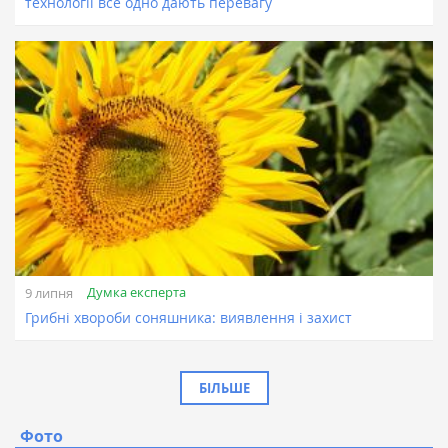
технології все одно дають перевагу
Думка експерта
9 липня
Грибні хвороби соняшника: виявлення і захист
БІЛЬШЕ
Фото