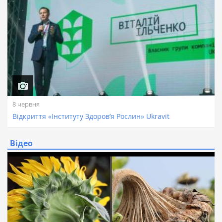
8 червня
Відкриття «Інституту Здоров’я Рослин» Ukravit
Відео