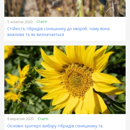
Статті
5 жовтня 2020
Стійкість гібридів соняшнику до хвороб: чому вона
важлива та як визначається
Статті
8 вересня 2020
Основні критерії вибору гібридів соняшнику та