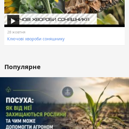
28 жовтня
Ключові хвороби соняшнику
Популярне