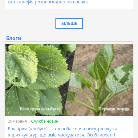
картографія розповсюдження вовчка
БІЛЬШЕ
Блоги
Служба новин
26 червня
Біла іржа (альбуго) — хвороба соняшнику, ріпаку та
інших культур, що вміє маскуватися. Особливості і