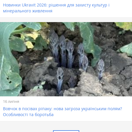
Новинки Ukravit 2026: рішення для захисту культур і
мінерального живлення
16 липня
Вовчок в посівах ріпаку: нова загроза українським полям?
Особливості та боротьба