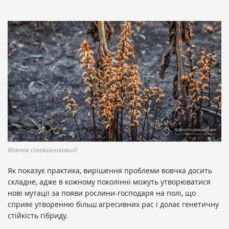
Вовчок соняшниковий
Як показує практика, вирішення проблеми вовчка досить
складне, адже в кожному поколінні можуть утворюватися
нові мутації за появи рослини-господаря на полі, що
сприяє утворенню більш агресивних рас і долає генетичну
стійкість гібриду.