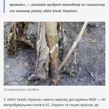
врожаю»,
— розповів продукт-менеджер по соняшнику
та озимому ріпаку «MAS Seeds Україна».
Склеротиніоз стебла
У «MAS Seeds Україна» мають мережу досліджень RND — 40
випробувальних полів в ЄС, Україні та інших країнах, де