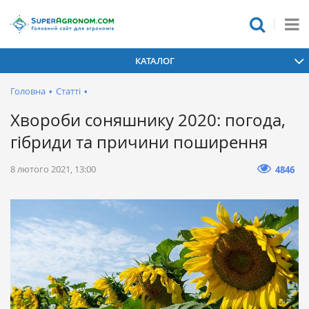
КАТАЛОГ
Головна
•
Статті
•
Хвороби соняшнику 2020: погода,
гібриди та причини поширення
8 лютого 2021, 13:00
4846