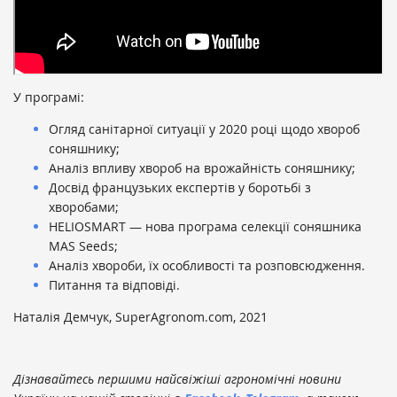
У програмі:
Огляд санітарної ситуації у 2020 році щодо хвороб
соняшнику;
Аналіз впливу хвороб на врожайність соняшнику;
Досвід французьких експертів у боротьбі з
хворобами;
HELIOSMART — нова програма селекції соняшника
MAS Seeds;
Аналіз хвороби, їх особливості та розповсюдження.
Питання та відповіді.
Наталія Демчук, SuperAgronom.com, 2021
Дізнавайтесь першими найсвіжіші агрономічні новини