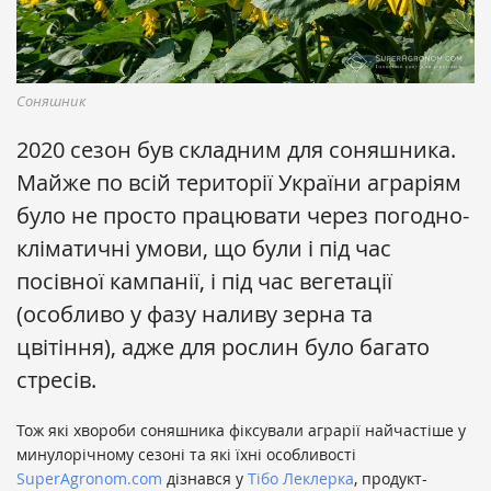
Соняшник
2020 сезон був складним для соняшника.
Майже по всій території України аграріям
було не просто працювати через погодно-
кліматичні умови, що були і під час
посівної кампанії, і під час вегетації
(особливо у фазу наливу зерна та
цвітіння), адже для рослин було багато
стресів.
Тож які хвороби соняшника фіксували аграрії найчастіше у
минулорічному сезоні та які їхні особливості
SuperAgronom.com
дізнався у
Тібо Леклерка
, продукт-