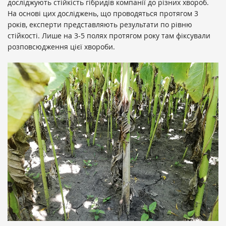
досліджують стійкість гібридів компанії до різних хвороб.
На основі цих досліджень, що проводяться протягом 3
років, експерти представляють результати по рівню
стійкості. Лише на 3-5 полях протягом року там фіксували
розповсюдження цієї хвороби.