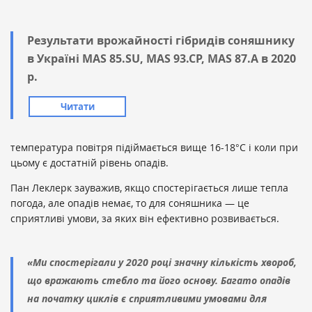
Результати врожайності гібридів соняшнику
в Україні MAS 85.SU, MAS 93.CP, MAS 87.А в 2020
р.
Читати
температура повітря підіймається вище 16-18°C і коли при
цьому є достатній рівень опадів.
Пан Леклерк зауважив, якщо спостерігається лише тепла
погода, але опадів немає, то для соняшника — це
сприятливі умови, за яких він ефективно розвивається.
«Ми спостерігали у 2020 році значну кількість хвороб,
що вражають стебло та його основу. Багато опадів
на початку циклів є сприятливими умовами для