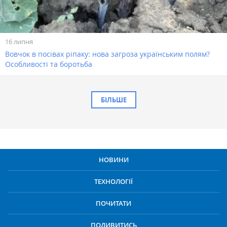
16 липня
Вовчок в посівах ріпаку: нова загроза українським полям?
Особливості та боротьба
БІЛЬШЕ
НОВИНИ
ТЕХНОЛОГІЇ
ПОЧИТАТИ
ПОДИВИТИСЬ