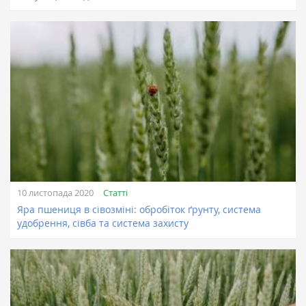
Статті
10 листопада 2020
Яра пшениця в сівозміні: обробіток ґрунту, система
удобрення, сівба та система захисту