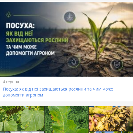
4 серпня
Посуха: як від неї захищаються рослини та чим може
допомогти агроном