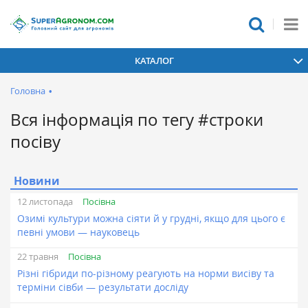
КАТАЛОГ
Головна
•
Вся інформація по тегу #строки
посіву
Новини
Посівна
12 листопада
Озимі культури можна сіяти й у грудні, якщо для цього є
певні умови — науковець
Посівна
22 травня
Різні гібриди по-різному реагують на норми висіву та
терміни сівби — результати досліду