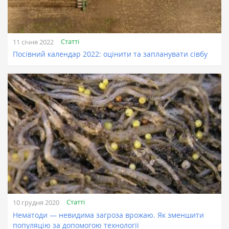
Статті
11 січня 2022
Посівний календар 2022: оцінити та запланувати сівбу
Статті
10 грудня 2020
Нематоди — невидима загроза врожаю. Як зменшити
популяцію за допомогою технології