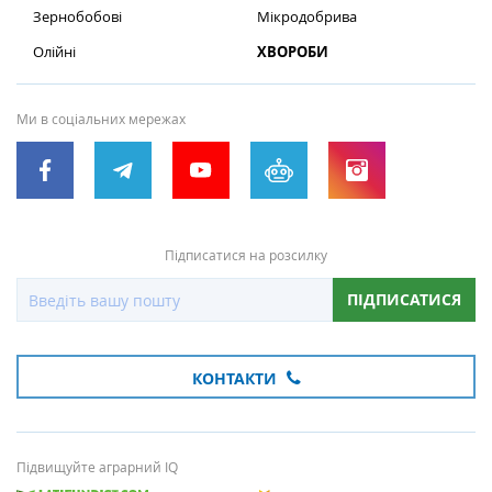
Зернобобові
Мікродобрива
Олійні
ХВОРОБИ
Ми в соціальних мережах
Підписатися на розсилку
ПІДПИСАТИСЯ
КОНТАКТИ
Підвищуйте аграрний IQ