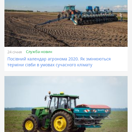
Служба новин
24 січня
Посівний календар агронома 2020. Як змінюються
терміни сівби в умовах сучасного клімату