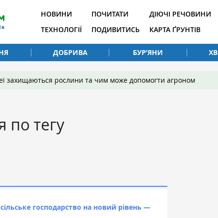
НОВИНИ
ПОЧИТАТИ
ДІЮЧІ РЕЧОВИНИ
ТЕХНОЛОГІЇ
ПОДИВИТИСЬ
КАРТА ҐРУНТІВ
НЯ
ДОБРИВА
БУР’ЯНИ
Х
 неї захищаються рослини та чим може допомогти агроном
я по тегу
я
 сільське господарство на новий рівень —