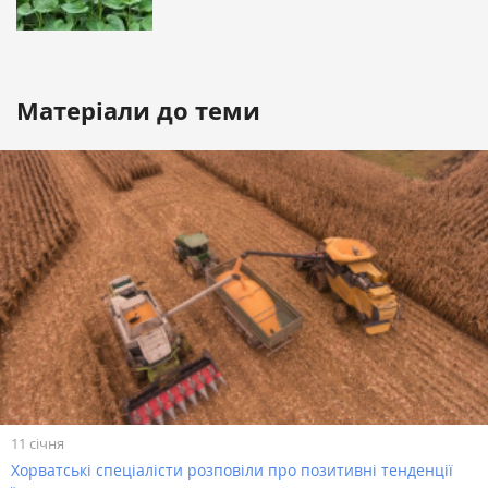
Матеріали до теми
11 січня
Хорватські спеціалісти розповіли про позитивні тенденції