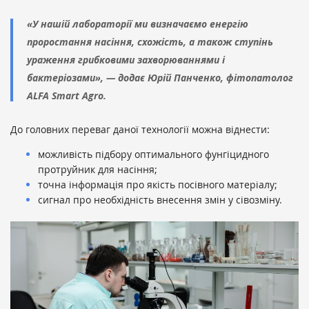
«У нашій лабораторії ми визначаємо енергію
проростання насіння, схожість, а також ступінь
ураження грибковими захворюваннями і
бактеріозами», — додає Юрій Панченко, фітопатолог
ALFA Smart Agro.
До головних переваг даної технології можна віднести:
можливість підбору оптимального фунгіцидного
протруйник для насіння;
точна інформація про якість посівного матеріалу;
сигнал про необхідність внесення змін у сівозміну.