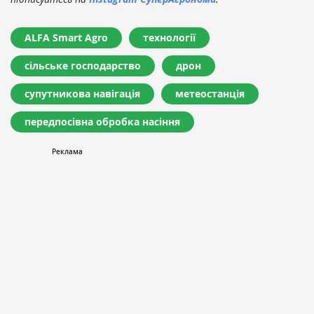
ALFA Smart Agro
технології
сільське господарство
дрон
супутникова навігація
метеостанція
передпосівна обробка насіння