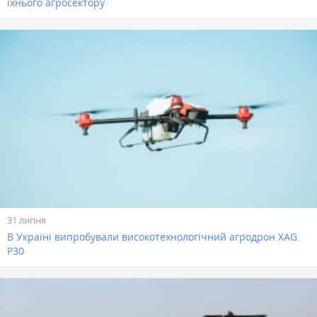
їхнього агросектору
31 липня
В Україні випробували високотехнологічний агродрон XAG
Р30