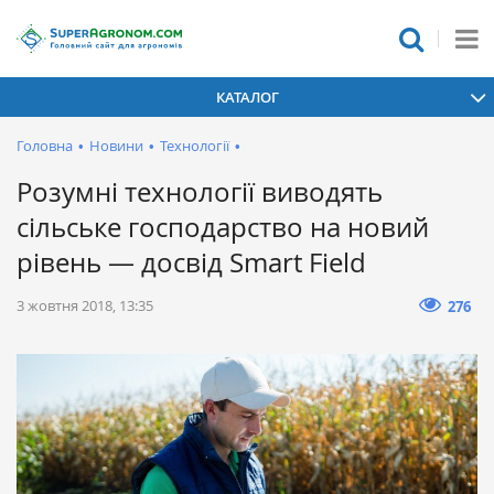
КАТАЛОГ
Головна
•
Новини
•
Технології
•
Розумні технології виводять
сільське господарство на новий
рівень — досвід Smart Field
3 жовтня 2018, 13:35
276