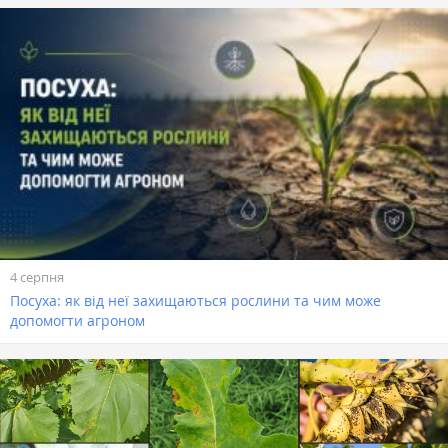
4 серпня
Посуха: як від неї захищаються рослини та чим може
допомогти агроном