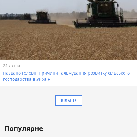
25 квітня
Названо головні причини гальмування розвитку сільського
господарства в Україні
БІЛЬШЕ
Популярне