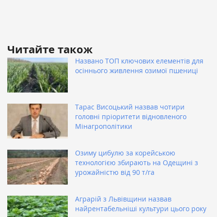
Читайте також
Названо ТОП ключових елементів для
осіннього живлення озимої пшениці
Тарас Висоцький назвав чотири
головні пріоритети відновленого
Мінагрополітики
Озиму цибулю за корейською
технологією збирають на Одещині з
урожайністю від 90 т/га
Аграрій з Львівщини назвав
найрентабельніші культури цього року