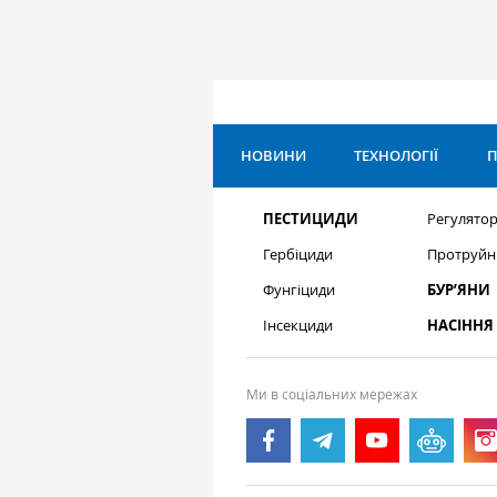
НОВИНИ
ТЕХНОЛОГІЇ
П
ПЕСТИЦИДИ
Регулятор
Гербіциди
Протруйн
Фунгіциди
БУР’ЯНИ
Інсекциди
НАСІННЯ
Ми в соціальних мережах