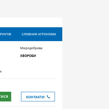
ҐРУНТІВ
СЛОВНИК АГРОНОМА
Мікродобрива
ХВОРОБИ
і
ТИСЯ
КОНТАКТИ