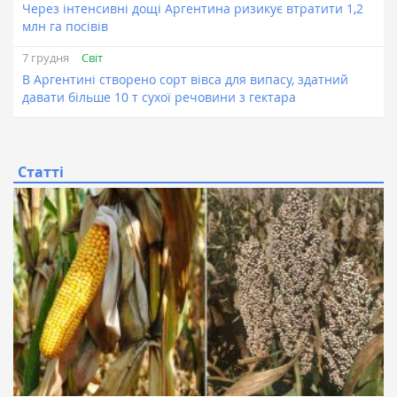
Через інтенсивні дощі Аргентина ризикує втратити 1,2
млн га посівів
Світ
7 грудня
В Аргентині створено сорт вівса для випасу, здатний
давати більше 10 т сухої речовини з гектара
Статті