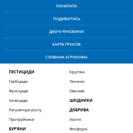
ПОЧИТАТИ
ПОДИВИТИСЬ
ДІЮЧІ РЕЧОВИНИ
КАРТА ҐРУНТІВ
СЛОВНИК АГРОНОМА
ПЕСТИЦИДИ
Круп’яні
Гербіциди
Технічні
Фунгіциди
Овочеві
Інсекциди
ШКІДНИКИ
Регулятори росту
ДОБРИВА
Протруйники
Азотні
БУР’ЯНИ
Фосфорні