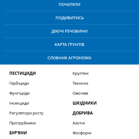
ПОЧИТАТИ
ПОДИВИТИСЬ
ДІЮЧІ РЕЧОВИНИ
КАРТА ҐРУНТІВ
СЛОВНИК АГРОНОМА
ПЕСТИЦИДИ
Круп’яні
Гербіциди
Технічні
Фунгіциди
Овочеві
Інсекциди
ШКІДНИКИ
Регулятори росту
ДОБРИВА
Протруйники
Азотні
БУР’ЯНИ
Фосфорні