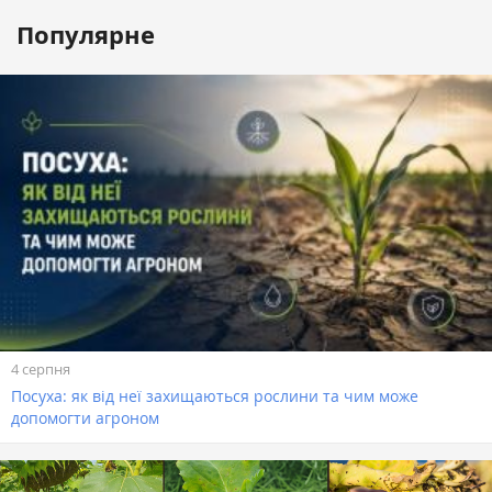
Популярне
4 серпня
Посуха: як від неї захищаються рослини та чим може
допомогти агроном