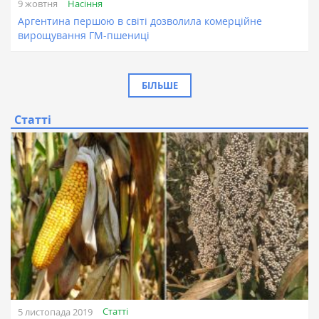
Насіння
9 жовтня
Аргентина першою в світі дозволила комерційне
вирощування ГМ-пшениці
БІЛЬШЕ
Статті
Статті
5 листопада 2019