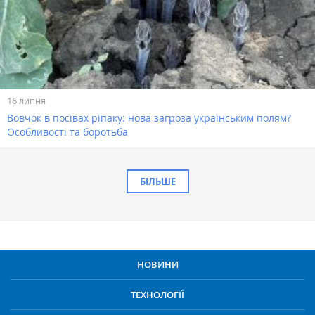
16 липня
Вовчок в посівах ріпаку: нова загроза українським полям?
Особливості та боротьба
БІЛЬШЕ
НОВИНИ
ТЕХНОЛОГІЇ