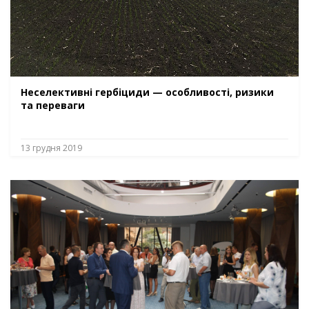
Неселективні гербіциди — особливості, ризики
та переваги
13 грудня 2019