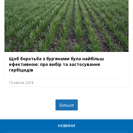
Щоб боротьба з бур’янами була найбільш
ефективною: про вибір та застосування
гербіцидів
10 квітня 2018
Більше
НОВИНИ