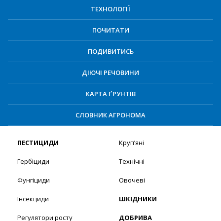
ТЕХНОЛОГІЇ
ПОЧИТАТИ
ПОДИВИТИСЬ
ДІЮЧІ РЕЧОВИНИ
КАРТА ҐРУНТІВ
СЛОВНИК АГРОНОМА
ПЕСТИЦИДИ
Круп’яні
Гербіциди
Технічні
Фунгіциди
Овочеві
Інсекциди
ШКІДНИКИ
Регулятори росту
ДОБРИВА