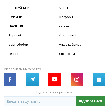
Протруйники
Азотні
БУР’ЯНИ
Фосфорні
НАСІННЯ
Калійні
Зернові
Комплексні
Зернобобові
Мікродобрива
Олійні
ХВОРОБИ
Ми в соціальних мережах
Підписатися на розсилку
ПІДПИСАТИСЯ