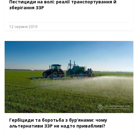
Пестициди на волі: реалії транспортування й
зберігання ЗЗР
12 червня 2019
Гербіциди та боротьба з бур’янами: чому
альтернативи ЗЗР не надто привабливі?