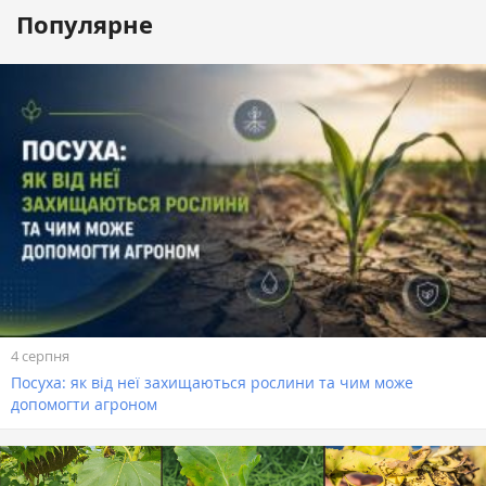
Популярне
4 серпня
Посуха: як від неї захищаються рослини та чим може
допомогти агроном