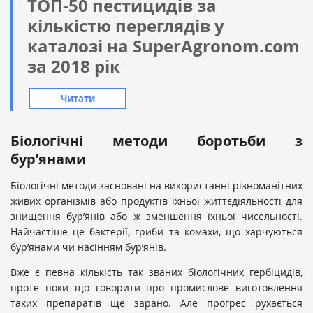
ТОП-50 пестицидів за
кількістю переглядів у
каталозі на SuperAgronom.com
за 2018 рік
Читати
Біологічні методи боротьби з
бур’янами
Біологічні методи засновані на використанні різноманітних
живих організмів або продуктів їхньої життєдіяльності для
знищення бур’янів або ж зменшення їхньої чисельності.
Найчастіше це бактерії, гриби та комахи, що харчуються
бур’янами чи насінням бур’янів.
Вже є певна кількість так званих біологічних гербіцидів,
проте поки що говорити про промислове виготовлення
таких препаратів ще зарано. Але прогрес рухається