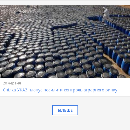
20 червня
Спілка УКАЗ планує посилити контроль аграрного ринку
БІЛЬШЕ