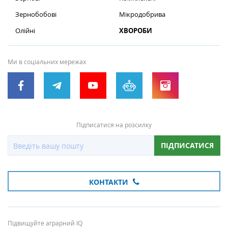
Зернобобові
Мікродобрива
Олійні
ХВОРОБИ
Ми в соціальних мережах
Підписатися на розсилку
ПІДПИСАТИСЯ
КОНТАКТИ
Підвищуйте аграрний IQ