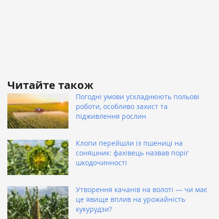
Читайте також
Погодні умови ускладнюють польові
роботи, особливо захист та
підживлення рослин
Клопи перейшли із пшениці на
соняшник: фахівець назвав поріг
шкодочинності
Утворення качанів на волоті — чи має
це явище вплив на урожайність
кукурудзи?