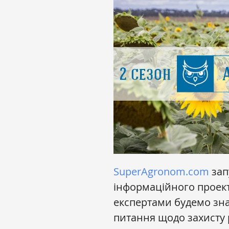
SuperAgronom.com
зап
інформаційного проек
експертами будемо знах
питання щодо захисту