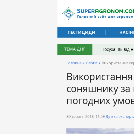
ПЕСТИЦИДИ
НАСІН
ТЕМА ДНЯ
Посуха: як від
Головна
•
Блоги
•
Використання ге
Використання 
соняшнику за 
погодних умо
30 травня 2018, 11:59
Думка експерт