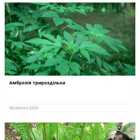
Амброзія трироздільна
06 лютого 2019