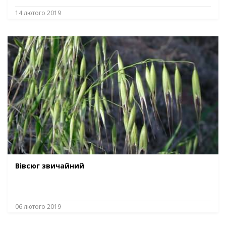
14 лютого 2019
Вівсюг звичайний
06 лютого 2019