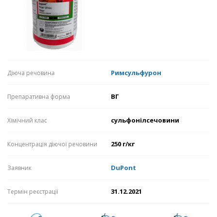
Римсульфурон
Діюча речовина
ВГ
Препаративна форма
сульфонілсечовини
Хімічний клас
250 г/кг
Концентрація діючої речовини
DuPont
Заявник
31.12.2021
Термін реєстрації