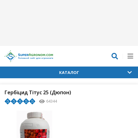
КАТАЛОГ
Гербіцид Тітус 25 (Дюпон)
64344