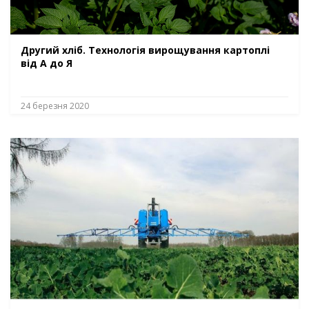
Другий хліб. Технологія вирощування картоплі
від А до Я
24 березня 2020