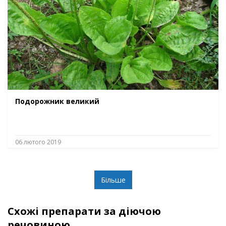
Подорожник великий
06 лютого 2019
Більше
Схожі препарати за діючою
речовиною