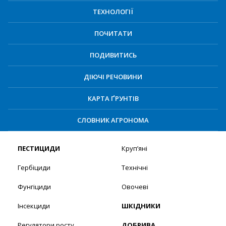
ТЕХНОЛОГІЇ
ПОЧИТАТИ
ПОДИВИТИСЬ
ДІЮЧІ РЕЧОВИНИ
КАРТА ҐРУНТІВ
СЛОВНИК АГРОНОМА
ПЕСТИЦИДИ
Круп’яні
Гербіциди
Технічні
Фунгіциди
Овочеві
Інсекциди
ШКІДНИКИ
Регулятори росту
ДОБРИВА