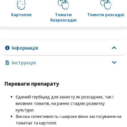
картопля
томати
томати розсадні
безрозсадні
Інформація
Інструкція
Переваги препарату
Єдиний гербіцид для захисту як розсадних, так і
висівних томатів, на ранніх стадіях розвитку
культури.
Висока селективність і широке вікно застосування на
томатах та картоплі.