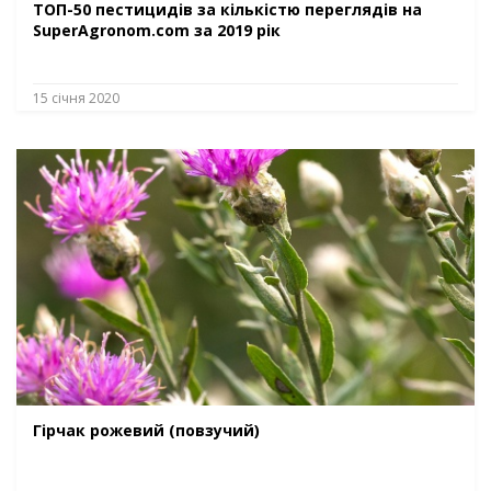
ТОП-50 пестицидів за кількістю переглядів на
SuperAgronom.com за 2019 рік
15 січня 2020
Гірчак рожевий (повзучий)