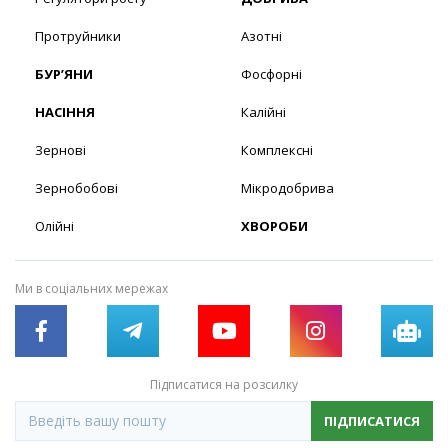
Протруйники
Азотні
БУР’ЯНИ
Фосфорні
НАСІННЯ
Калійні
Зернові
Комплексні
Зернобобові
Мікродобрива
Олійні
ХВОРОБИ
Ми в соціальних мережах
Підписатися на розсилку
ПІДПИСАТИСЯ