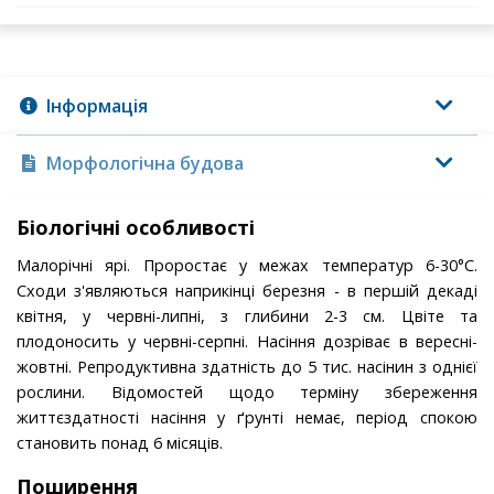
Інформація
Морфологічна будова
Біологічні особливості
Малорічні ярі. Проростає у межах температур 6-30°С.
Сходи з'являються наприкінці березня - в першій декаді
квітня, у червні-липні, з глибини 2-3 см. Цвіте та
плодоносить у червні-серпні. Насіння дозріває в вересні-
жовтні. Репродуктивна здатність до 5 тис. насінин з однієї
рослини. Відомостей щодо терміну збереження
життєздатності насіння у ґрунті немає, період спокою
становить понад 6 місяців.
Поширення