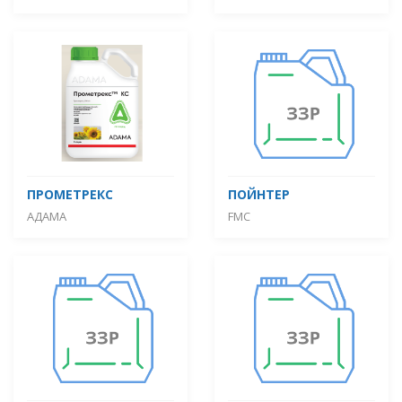
ПРОМЕТРЕКС
ПОЙНТЕР
АДАМА
FMC