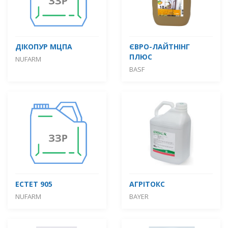
ДІКОПУР МЦПА
ЄВРО-ЛАЙТНІНГ
ПЛЮС
NUFARM
BASF
ЕСТЕТ 905
АГРІТОКС
NUFARM
BAYER