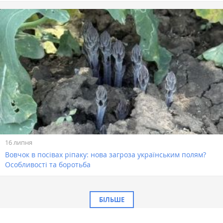
16 липня
Вовчок в посівах ріпаку: нова загроза українським полям?
Особливості та боротьба
БІЛЬШЕ