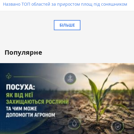
Названо ТОП областей за приростом площ під соняшником
БІЛЬШЕ
Популярне