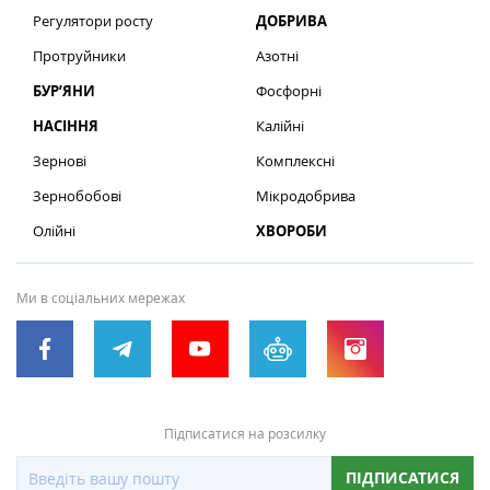
Регулятори росту
ДОБРИВА
Протруйники
Азотні
БУР’ЯНИ
Фосфорні
НАСІННЯ
Калійні
Зернові
Комплексні
Зернобобові
Мікродобрива
Олійні
ХВОРОБИ
Ми в соціальних мережах
Підписатися на розсилку
ПІДПИСАТИСЯ