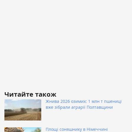
Читайте також
Жнива 2026 озимих: 1 млн т пшениці
вже зібрали аграрії Полтавщини
Площі соняшнику в Німеччині