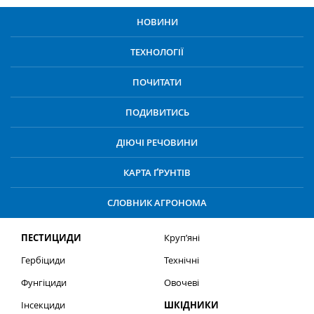
НОВИНИ
ТЕХНОЛОГІЇ
ПОЧИТАТИ
ПОДИВИТИСЬ
ДІЮЧІ РЕЧОВИНИ
КАРТА ҐРУНТІВ
СЛОВНИК АГРОНОМА
ПЕСТИЦИДИ
Круп’яні
Гербіциди
Технічні
Фунгіциди
Овочеві
Інсекциди
ШКІДНИКИ