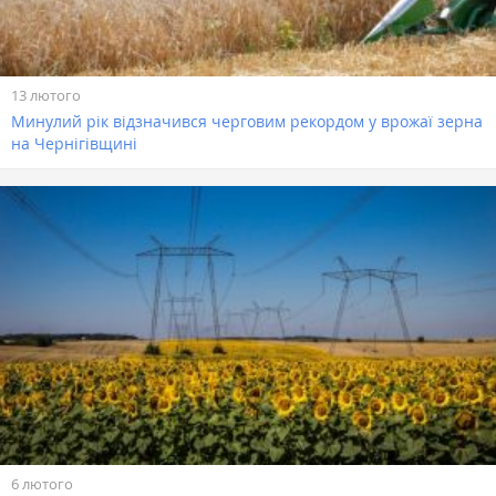
13 лютого
Минулий рік відзначився черговим рекордом у врожаї зерна
на Чернігівщині
6 лютого