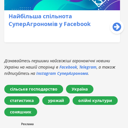
Найбільша спільнота
СуперАгрономів у Facebook
Дізнавайтесь першими найсвіжіші агрономічні новини
України на нашій сторінці в
Facebook
,
Telegram
, а також
підписуйтесь на
Instagram СуперАгронома
.
сільське господарство
Україна
статистика
урожай
олійні культури
соняшник