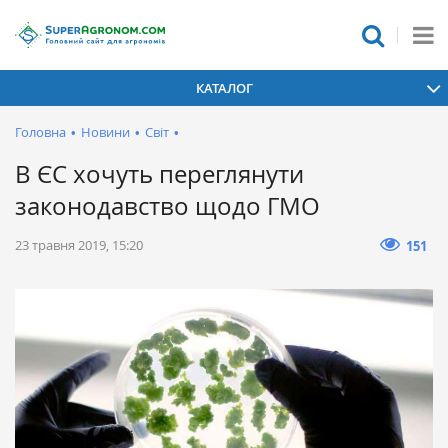
КАТАЛОГ
Головна
•
Новини
•
Світ
•
В ЄС хочуть переглянути
законодавство щодо ГМО
23 травня 2019, 15:20
151