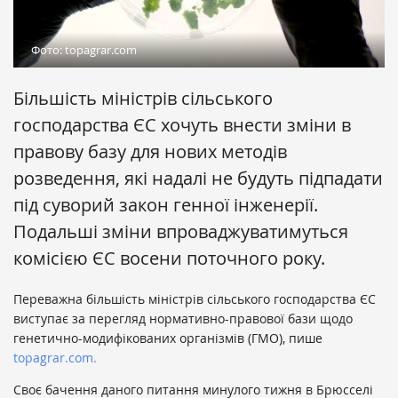
Фото: topagrar.com
Більшість міністрів сільського
господарства ЄС хочуть внести зміни в
правову базу для нових методів
розведення, які надалі не будуть підпадати
під суворий закон генної інженерії.
Подальші зміни впроваджуватимуться
комісією ЄС восени поточного року.
Переважна більшість міністрів сільського господарства ЄС
виступає за перегляд нормативно-правової бази щодо
генетично-модифікованих організмів (ГМО), пише
topagrar.com.
Своє бачення даного питання минулого тижня в Брюсселі