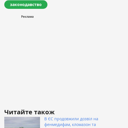
законодавство
Читайте також
В ЄС продовжили дозвіл на
фенмедифам, кломазон та