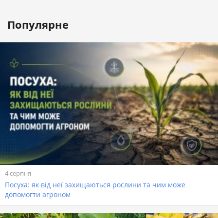
Популярне
4 серпня
Посуха: як від неї захищаються рослини та чим може
допомогти агроном