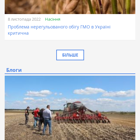
Насіння
8 листопада 2022
Проблема нерегульованого обігу ГМО в Україні
критична
БІЛЬШЕ
Блоги