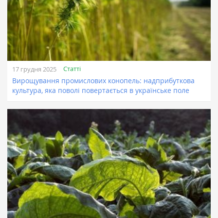
Статті
17 грудня 2025
Вирощування промислових конопель: надприбуткова
культура, яка поволі повертається в українське поле