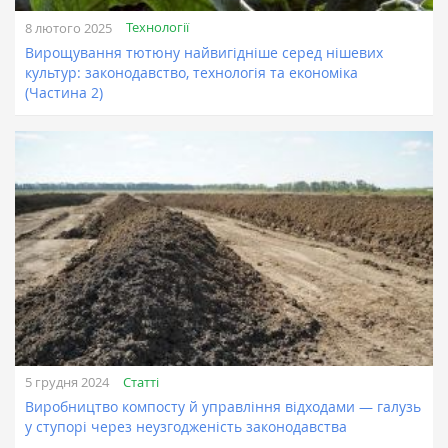
Технології
8 лютого 2025
Вирощування тютюну найвигідніше серед нішевих
культур: законодавство, технологія та економіка
(Частина 2)
Статті
5 грудня 2024
Виробництво компосту й управління відходами — галузь
у ступорі через неузгодженість законодавства