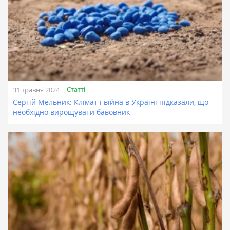
Статті
31 травня 2024
Сергій Мельник: Клімат і війна в Україні підказали, що
необхідно вирощувати бавовник