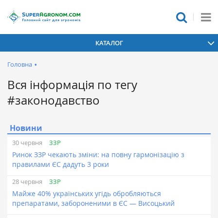
КАТАЛОГ
Головна
•
Вся інформація по тегу
#законодавство
Новини
ЗЗР
30 червня
Ринок ЗЗР чекають зміни: на повну гармонізацію з
правилами ЄС дадуть 3 роки
ЗЗР
28 червня
Майже 40% українських угідь обробляються
препаратами, забороненими в ЄС — Висоцький