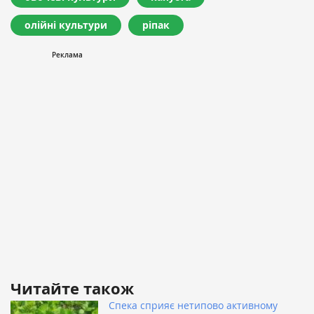
олійні культури
ріпак
Читайте також
Спека сприяє нетипово активному