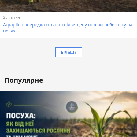
25 квітня
Аграріїв попереджають про підвищену пожежонебезпеку на
полях
БІЛЬШЕ
Популярне