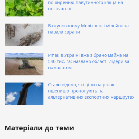
поширенню павутинного кліща на
посівах сої
В окупованому Мелітополі мільйонна
навала сарани
Ріпак в Україні вже зібрано майже на
540 тис. га: названо області-лідери за
намолотом
Стало відомо, які ціни на ріпак і
пшеницю пропонують на
альтернативних експортних маршрутах
Матеріали до теми