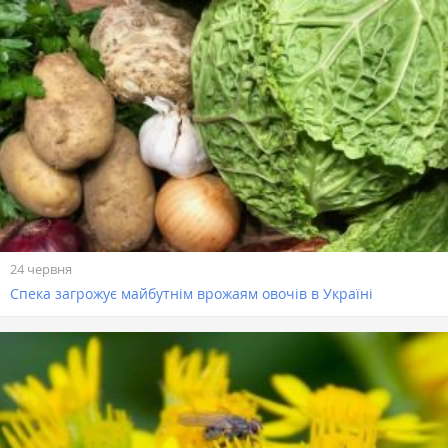
24 червня
Спека загрожує майбутнім врожаям овочів в Україні