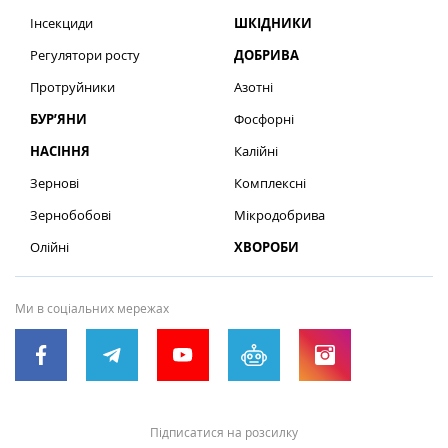
Інсекциди
ШКІДНИКИ
Регулятори росту
ДОБРИВА
Протруйники
Азотні
БУР’ЯНИ
Фосфорні
НАСІННЯ
Калійні
Зернові
Комплексні
Зернобобові
Мікродобрива
Олійні
ХВОРОБИ
Ми в соціальних мережах
Підписатися на розсилку