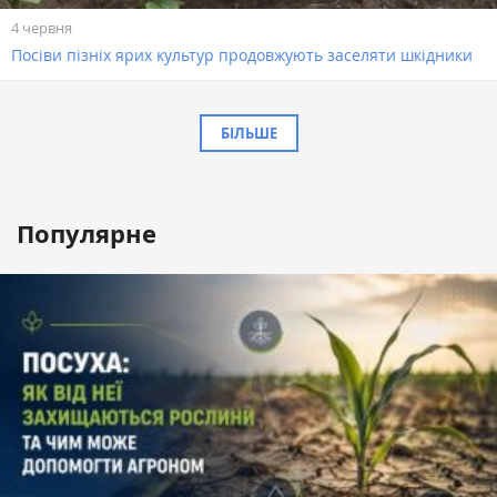
4 червня
Посіви пізніх ярих культур продовжують заселяти шкідники
БІЛЬШЕ
Популярне