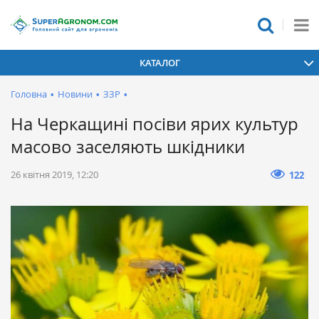
КАТАЛОГ
Головна
•
Новини
•
ЗЗР
•
На Черкащині посіви ярих культур
масово заселяють шкідники
26 квітня 2019, 12:20
122