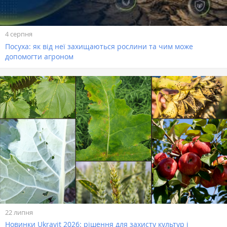
4 серпня
Посуха: як від неї захищаються рослини та чим може
допомогти агроном
22 липня
Новинки Ukravit 2026: рішення для захисту культур і