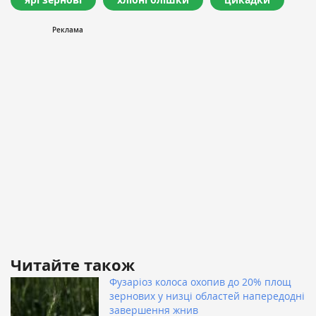
Читайте також
Фузаріоз колоса охопив до 20% площ
зернових у низці областей напередодні
завершення жнив