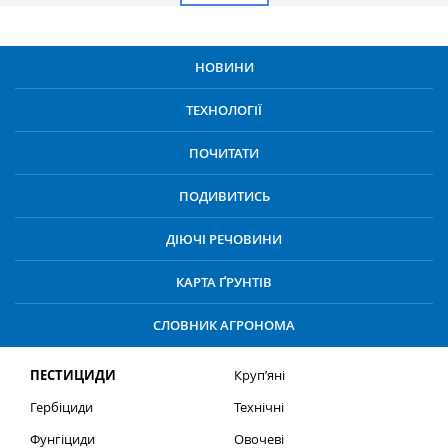
НОВИНИ
ТЕХНОЛОГІЇ
ПОЧИТАТИ
ПОДИВИТИСЬ
ДІЮЧІ РЕЧОВИНИ
КАРТА ҐРУНТІВ
СЛОВНИК АГРОНОМА
ПЕСТИЦИДИ
Круп’яні
Гербіциди
Технічні
Фунгіциди
Овочеві