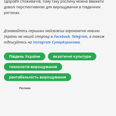
здоров’я споживачів, тому таку рослину можна вважати
доволі перспективною для вирощування в південних
регіонах.
Дізнавайтесь першими найсвіжіші агрономічні новини
України на нашій сторінці в
Facebook
,
Telegram
, а також
підписуйтесь на
Instagram СуперАгронома
.
Південь України
екзотичні культури
технологія вирощування
рентабельність вирощування