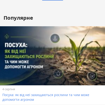
Популярне
4 серпня
Посуха: як від неї захищаються рослини та чим може
допомогти агроном