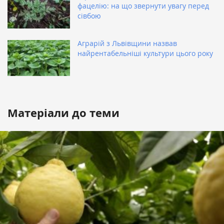
фацелію: на що звернути увагу перед
сівбою
Аграрій з Львівщини назвав
найрентабельніші культури цього року
Матеріали до теми