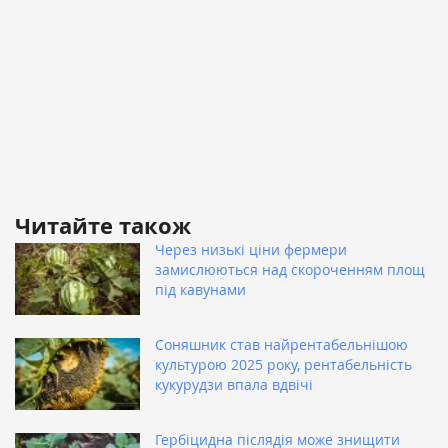
Читайте також
Через низькі ціни фермери
замислюються над скороченням площ
під кавунами
Соняшник став найрентабельнішою
культурою 2025 року, рентабельність
кукурудзи впала вдвічі
Гербіцидна післядія може знищити