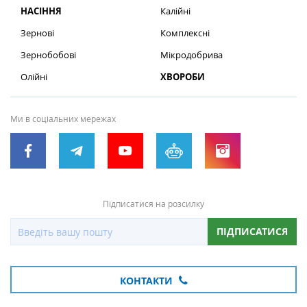
НАСІННЯ
Калійні
Зернові
Комплексні
Зернобобові
Мікродобрива
Олійні
ХВОРОБИ
Ми в соціальних мережах
Підписатися на розсилку
ПІДПИСАТИСЯ
КОНТАКТИ