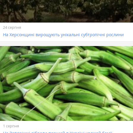
24 серпня
На Херсонщині вирощують унікальні субтропічні рослини
1 серпня