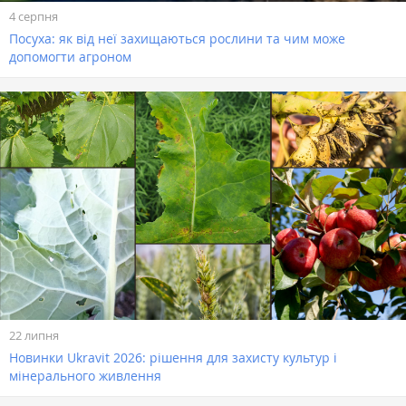
4 серпня
Посуха: як від неї захищаються рослини та чим може
допомогти агроном
22 липня
Новинки Ukravit 2026: рішення для захисту культур і
мінерального живлення