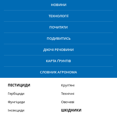
НОВИНИ
ТЕХНОЛОГІЇ
ПОЧИТАТИ
ПОДИВИТИСЬ
ДІЮЧІ РЕЧОВИНИ
КАРТА ҐРУНТІВ
СЛОВНИК АГРОНОМА
ПЕСТИЦИДИ
Круп’яні
Гербіциди
Технічні
Фунгіциди
Овочеві
Інсекциди
ШКІДНИКИ