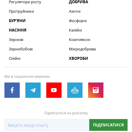
Регулятори росту
ДОБРИВА
Протруйники
Азотні
БУР’ЯНИ
Фосфорні
НАСІННЯ
Калійні
Зернові
Комплексні
Зернобобові
Мікродобрива
Олійні
ХВОРОБИ
Ми в соціальних мережах
Підписатися на розсилку
ПІДПИСАТИСЯ