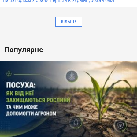
На Запоріжжі зібрали перший в Україні урожай бамії
БІЛЬШЕ
Популярне