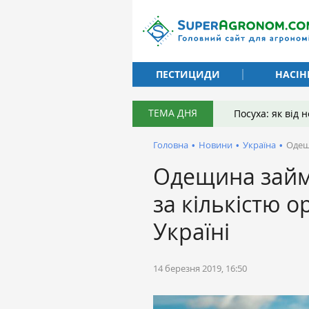
ПЕСТИЦИДИ
НАСІН
ТЕМА ДНЯ
Посуха: як від
Головна
•
Новини
•
Україна
•
Одещи
Одещина займа
за кількістю о
Україні
14 березня 2019, 16:50