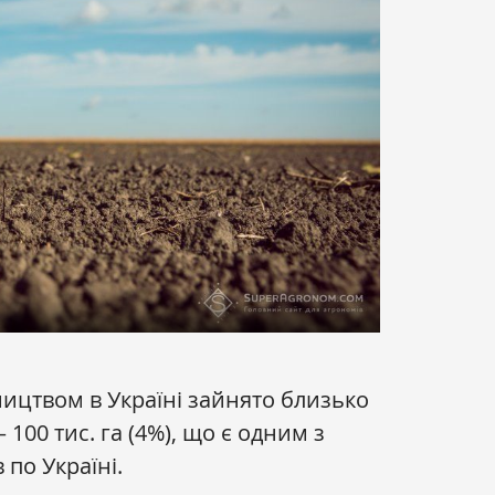
ицтвом в Україні зайнято близько
100 тис. га (4%), що є одним з
по Україні.