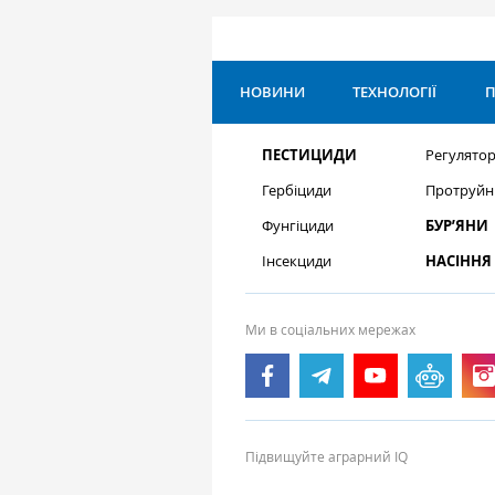
НОВИНИ
ТЕХНОЛОГІЇ
П
ПЕСТИЦИДИ
Регулятор
Гербіциди
Протруйн
Фунгіциди
БУР’ЯНИ
Інсекциди
НАСІННЯ
Ми в соціальних мережах
Підвищуйте аграрний IQ