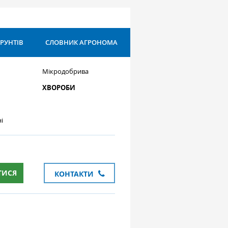
ҐРУНТІВ
СЛОВНИК АГРОНОМА
Мікродобрива
ХВОРОБИ
і
ТИСЯ
КОНТАКТИ