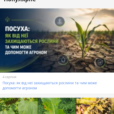
4 серпня
Посуха: як від неї захищаються рослини та чим може
допомогти агроном