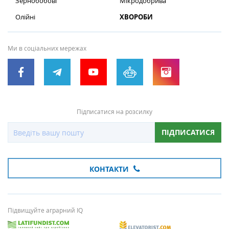
Зернобобові
Мікродобрива
Олійні
ХВОРОБИ
Ми в соціальних мережах
Підписатися на розсилку
ПІДПИСАТИСЯ
КОНТАКТИ
Підвищуйте аграрний IQ