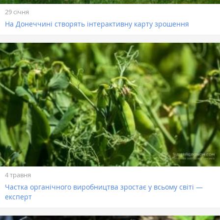
29 січня
На Донеччині створять інтерактивну карту зрошення
4 травня
Частка органічного виробництва зростає у всьому світі —
експерт