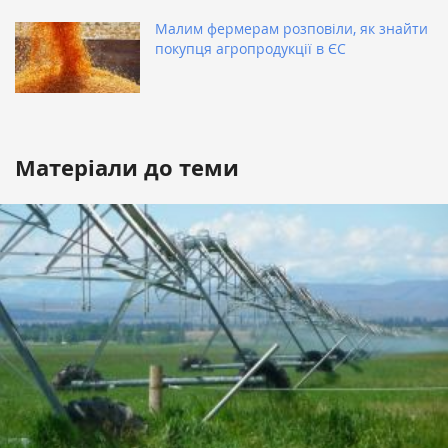
Малим фермерам розповіли, як знайти
покупця агропродукції в ЄС
Матеріали до теми