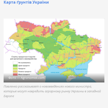
Карта ґрунтів України
Фото — Agronomist.com
Павленко рассказывает о нововведениях нового министра,
которые могут навредить аграрному рынку Украины в западной
Европе