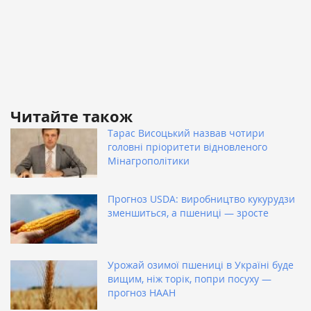
Читайте також
Тарас Висоцький назвав чотири
головні пріоритети відновленого
Мінагрополітики
Прогноз USDA: виробництво кукурудзи
зменшиться, а пшениці — зросте
Урожай озимої пшениці в Україні буде
вищим, ніж торік, попри посуху —
прогноз НААН