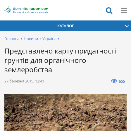
КАТАЛОГ
Головна
•
Новини
•
Україна
•
Представлено карту придатності
ґрунтів для органічного
землеробства
27 березня 2019, 12:41
655