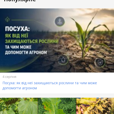
4 серпня
Посуха: як від неї захищаються рослини та чим може
допомогти агроном