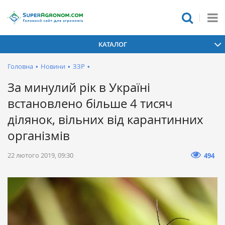
КАТАЛОГ
Головна
•
Новини
•
ЗЗР
•
За минулий рік в Україні
встановлено більше 4 тисяч
ділянок, вільних від карантинних
організмів
22 лютого 2019, 09:30
494