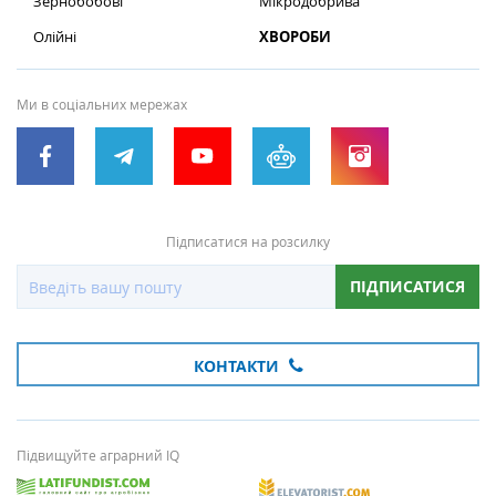
Зернобобові
Мікродобрива
Олійні
ХВОРОБИ
Ми в соціальних мережах
Підписатися на розсилку
ПІДПИСАТИСЯ
КОНТАКТИ
Підвищуйте аграрний IQ