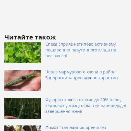
Читайте також
Спека сприяє нетипово активному
поширенню павутинного кліща на
посівах сої
Через мармурового клопа в районі
Запоріжжя запроваджено карантин
Фузаріоз колоса охопив до 20% площ
зернових у низці областей напередодні
завершення жнив
Фомоз став найпоширенішою