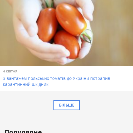
4 квітня
З вантажем польських томатів до України потрапив
карантинний шкідник
БІЛЬШЕ
Популярне