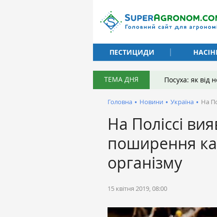
ПЕСТИЦИДИ
НАСІН
ТЕМА ДНЯ
Посуха: як від
Головна
•
Новини
•
Україна
•
На П
На Поліссі ви
поширення ка
організму
15 квітня 2019, 08:00