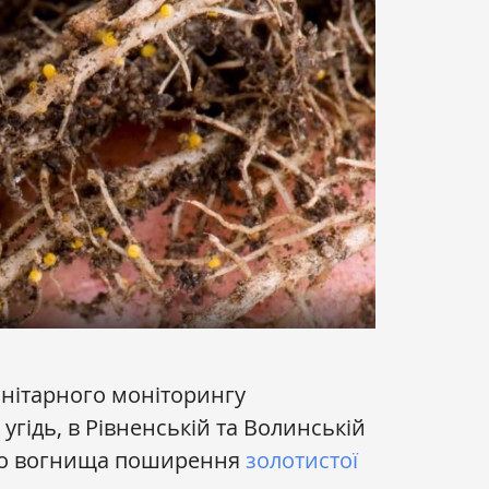
анітарного моніторингу
угідь, в Рівненській та Волинській
но вогнища поширення
золотистої