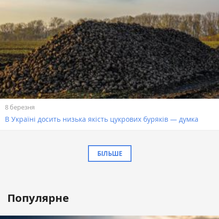
8 березня
В Україні досить низька якість цукрових буряків — думка
БІЛЬШЕ
Популярне