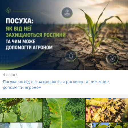
4 серпня
Посуха: як від неї захищаються рослини та чим може
допомогти агроном