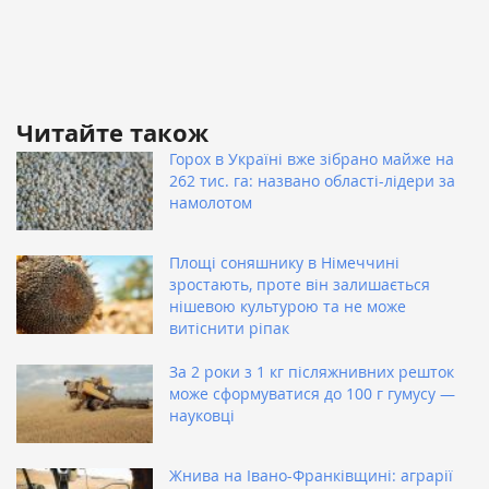
Читайте також
Горох в Україні вже зібрано майже на
262 тис. га: названо області-лідери за
намолотом
Площі соняшнику в Німеччині
зростають, проте він залишається
нішевою культурою та не може
витіснити ріпак
За 2 роки з 1 кг післяжнивних решток
може сформуватися до 100 г гумусу —
науковці
Жнива на Івано-Франківщині: аграрії