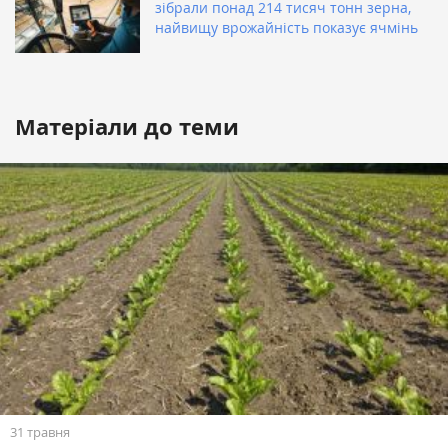
зібрали понад 214 тисяч тонн зерна,
найвищу врожайність показує ячмінь
Матеріали до теми
31 травня