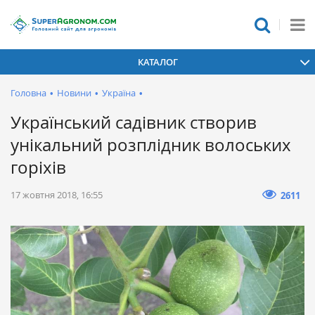
КАТАЛОГ
Головна
•
Новини
•
Україна
•
Український садівник створив
унікальний розплідник волоських
горіхів
17 жовтня 2018, 16:55
2611