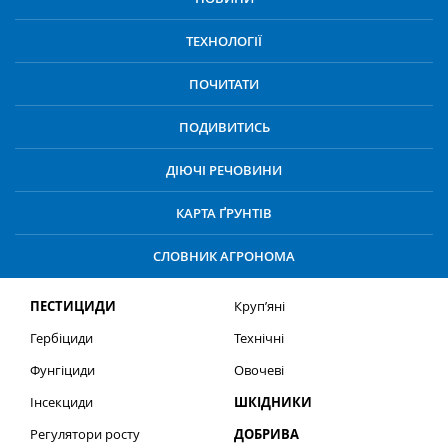
ТЕХНОЛОГІЇ
ПОЧИТАТИ
ПОДИВИТИСЬ
ДІЮЧІ РЕЧОВИНИ
КАРТА ҐРУНТІВ
СЛОВНИК АГРОНОМА
ПЕСТИЦИДИ
Круп’яні
Гербіциди
Технічні
Фунгіциди
Овочеві
Інсекциди
ШКІДНИКИ
Регулятори росту
ДОБРИВА