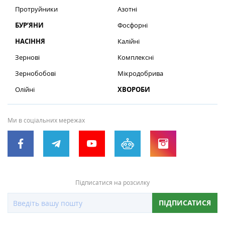
Протруйники
Азотні
БУР’ЯНИ
Фосфорні
НАСІННЯ
Калійні
Зернові
Комплексні
Зернобобові
Мікродобрива
Олійні
ХВОРОБИ
Ми в соціальних мережах
Підписатися на розсилку
ПІДПИСАТИСЯ