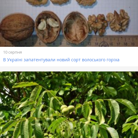
10 серпня
В Україні запатентували новий сорт волоського горіха