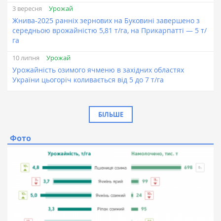
Урожай
3 вересня
Жнива-2025 ранніх зернових на Буковині завершено з
середньою врожайністю 5,81 т/га, на Прикарпатті — 5 т/
га
Урожай
10 липня
Урожайність озимого ячменю в західних областях
України цьогоріч коливається від 5 до 7 т/га
БІЛЬШЕ
Фото