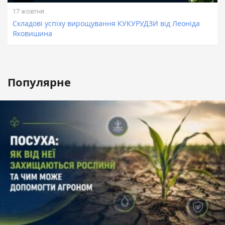
17 жовтня
Складові успіху вирощування КУКУРУДЗИ від Леоніда
Яковишина
Популярне