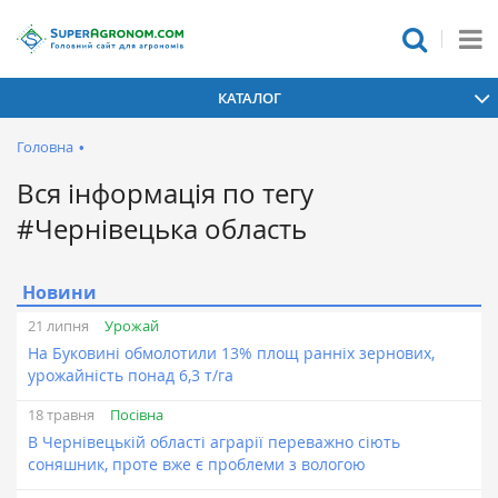
КАТАЛОГ
Головна
•
Вся інформація по тегу
#Чернівецька область
Новини
Урожай
21 липня
На Буковині обмолотили 13% площ ранніх зернових,
урожайність понад 6,3 т/га
Посівна
18 травня
В Чернівецькій області аграрії переважно сіють
соняшник, проте вже є проблеми з вологою