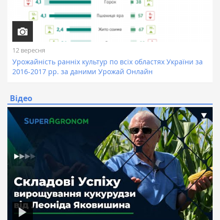
12 вересня
Урожайність ранніх культур по всіх областях України за
2016-2017 рр. за даними Урожай Онлайн
Відео