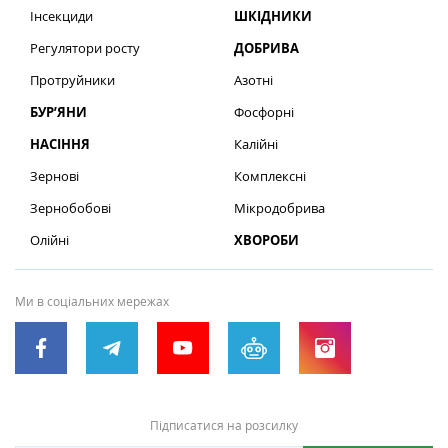
Інсекциди
ШКІДНИКИ
Регулятори росту
ДОБРИВА
Протруйники
Азотні
БУР’ЯНИ
Фосфорні
НАСІННЯ
Калійні
Зернові
Комплексні
Зернобобові
Мікродобрива
Олійні
ХВОРОБИ
Ми в соціальних мережах
Підписатися на розсилку