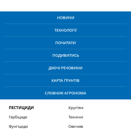
НОВИНИ
ТЕХНОЛОГІЇ
ПОЧИТАТИ
ПОДИВИТИСЬ
ДІЮЧІ РЕЧОВИНИ
КАРТА ҐРУНТІВ
СЛОВНИК АГРОНОМА
ПЕСТИЦИДИ
Круп’яні
Гербіциди
Технічні
Фунгіциди
Овочеві