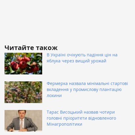
Читайте також
В Україні очікують падіння цін на
яблука через вищий урожай
Фермерка назвала мінімальні стартові
вкладення у промислову плантацію
лохини
Тарас Висоцький назвав чотири
головні пріоритети відновленого
Мінагрополітики