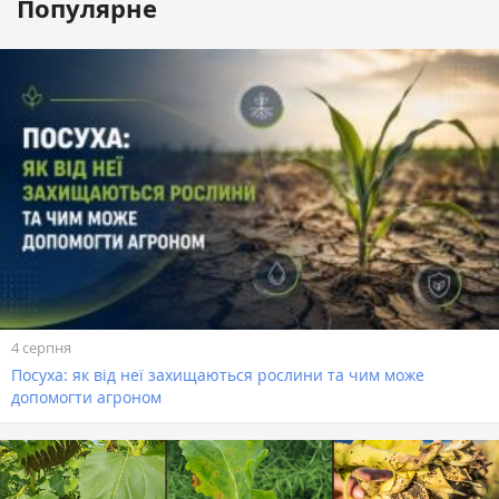
Популярне
4 серпня
Посуха: як від неї захищаються рослини та чим може
допомогти агроном