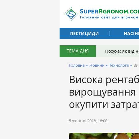
ПЕСТИЦИДИ
НАСІН
ТЕМА ДНЯ
Посуха: як від
Головна
•
Новини
•
Технології
•
Ви
Висока рентаб
вирощування к
окупити затра
5 жовтня 2018, 18:00