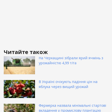
Читайте також
На Черкащині зібрали ярий ячмінь з
урожайністю 4,99 т/га
В Україні очікують падіння цін на
яблука через вищий урожай
Фермерка назвала мінімальні стартові
вкладення у промислову плантацію