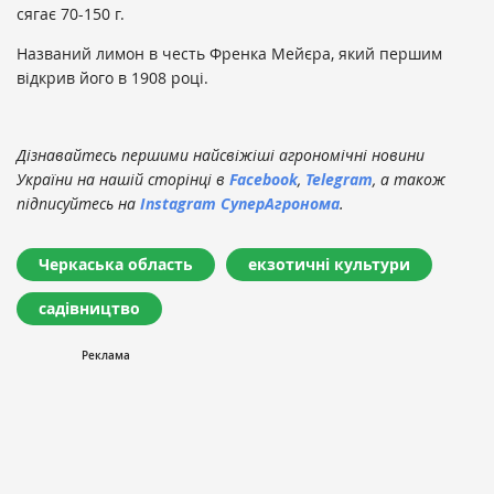
сягає 70-150 г.
Названий лимон в честь Френка Мейєра, який першим
відкрив його в 1908 році.
Дізнавайтесь першими найсвіжіші агрономічні новини
України на нашій сторінці в
Facebook
,
Telegram
, а також
підписуйтесь на
Instagram СуперАгронома
.
Черкаська область
екзотичні культури
садівництво