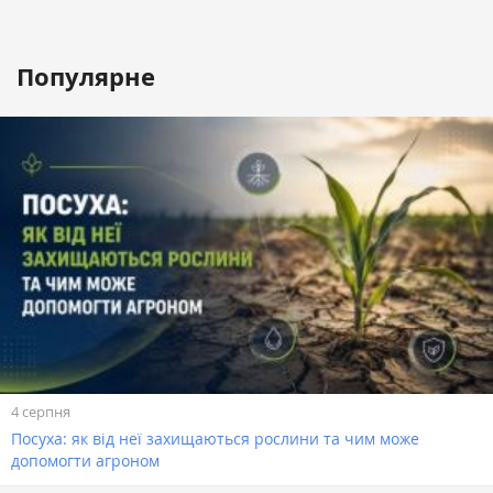
Популярне
4 серпня
Посуха: як від неї захищаються рослини та чим може
допомогти агроном