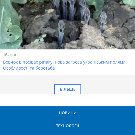
16 липня
Вовчок в посівах ріпаку: нова загроза українським полям?
Особливості та боротьба
БІЛЬШЕ
НОВИНИ
ТЕХНОЛОГІЇ