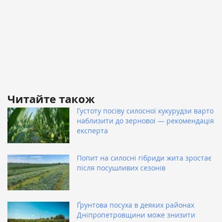
Читайте також
Густоту посіву силосної кукурудзи варто
наблизити до зернової — рекомендація
експерта
Попит на силосні гібриди жита зростає
після посушливих сезонів
Ґрунтова посуха в деяких районах
Дніпропетровщини може знизити