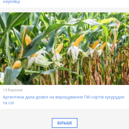
науковці
13 березня
Аргентина дала дозвіл на вирощування ГМ-сортів кукурудзи
та сої
БІЛЬШЕ