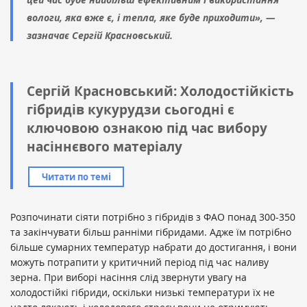
вологи, яка вже є, і тепла, яке буде приходити», —
зазначає Сергій Красновський.
Сергій Красновський: Холодостійкість
гібридів кукурудзи сьогодні є
ключовою ознакою під час вибору
насіннєвого матеріалу
Читати по темі
Розпочинати сіяти потрібно з гібридів з ФАО понад 300-350
та закінчувати більш ранніми гібридами. Адже їм потрібно
більше сумарних температур набрати до достигання, і вони
можуть потрапити у критичний період під час наливу
зерна. При виборі насіння слід звернути увагу на
холодостійкі гібриди, оскільки низькі температури їх не