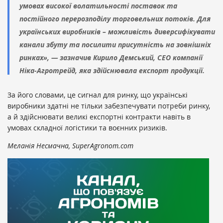
умовах високої волатильності поставок та
постійного перерозподілу торговельних потоків. Для
українських виробників – можливість диверсифікувати
канали збуту та посилити присутність на зовнішніх
ринках», — зазначив Кирило Демський, CEO компанії
Ніка-Агротрейд, яка здійснювала експорт продукції.
За його словами, це сигнал для ринку, що українські
виробники здатні не тільки забезпечувати потреби ринку,
а й здійснювати великі експортні контракти навіть в
умовах складної логістики та воєнних ризиків.
Меланія Несмачна, SuperAgronom.com