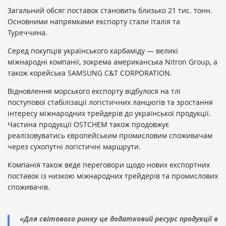
Загальний обсяг поставок становить близько 21 тис. тонн.
Основними напрямками експорту стали Італія та
Туреччина.
Серед покупців українського карбаміду — великі
міжнародні компанії, зокрема американська Nitron Group, а
також корейська SAMSUNG C&T CORPORATION.
Відновлення морського експорту відбулося на тлі
поступової стабілізації логістичних ланцюгів та зростання
інтересу міжнародних трейдерів до української продукції.
Частина продукції OSTCHEM також продовжує
реалізовуватись європейським промисловим споживачам
через сухопутні логістичні маршрути.
Компанія також веде переговори щодо нових експортних
поставок із низкою міжнародних трейдерів та промислових
споживачів.
«Для світового ринку це додатковий ресурс продукції в