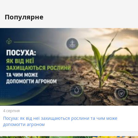
Популярне
4 серпня
Посуха: як від неї захищаються рослини та чим може
допомогти агроном