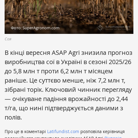
Фото: SuperAgronom.com
Соя
В кінці вересня ASAP Agri знизила прогноз
виробництва сої в Україні в сезоні 2025/26
до 5,8 млн т проти 6,2 млн т місяцем
раніше. Це суттєво менше, ніж 7,2 млн т,
зібрані торік. Ключовий чинник перегляду
— очікуване падіння врожайності до 2,44
т/га, що нині підтверджується даними з
полів.
Про це в коментарі
Latifundist.com
розповіла керівниця