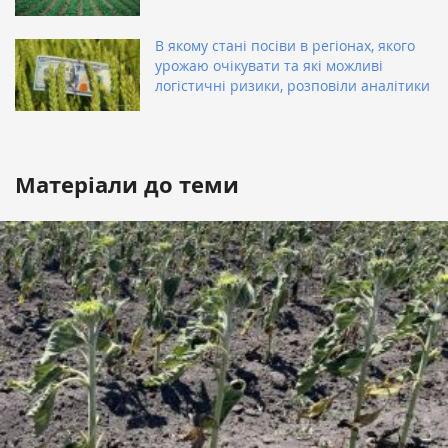
В якому стані посіви в регіонах, якого
урожаю очікувати та які можливі
логістичні ризики, розповіли аналітики
Матеріали до теми