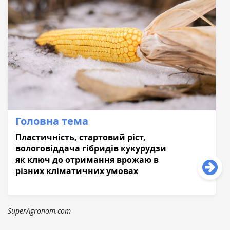
Головна тема
Пластичність, стартовий ріст,
вологовіддача гібридів кукурудзи
як ключ до отримання врожаю в
різних кліматичних умовах
SuperAgronom.com