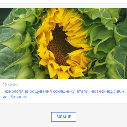
16 квітня
Технологія вирощування соняшнику: етапи, нюанси від сівби
до збирання
БІЛЬШЕ