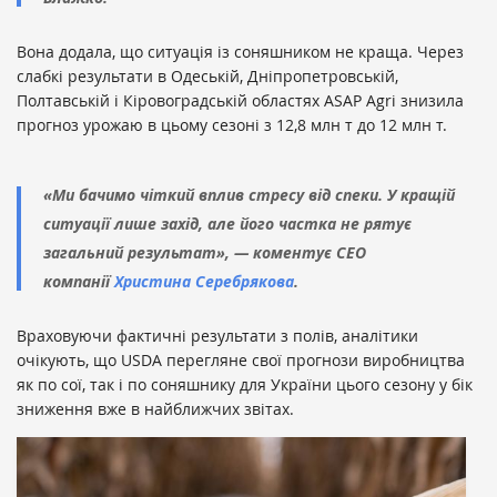
Вона додала, що ситуація із соняшником не краща. Через
слабкі результати в Одеській, Дніпропетровській,
Полтавській і Кіровоградській областях ASAP Agri знизила
прогноз урожаю в цьому сезоні з 12,8 млн т до 12 млн т.
«Ми бачимо чіткий вплив стресу від спеки. У кращій
ситуації лише захід, але його частка не рятує
загальний результат», — коментує CEO
компанії
Христина Серебрякова
.
Враховуючи фактичні результати з полів, аналітики
очікують, що USDA перегляне свої прогнози виробництва
як по сої, так і по соняшнику для України цього сезону у бік
зниження вже в найближчих звітах.