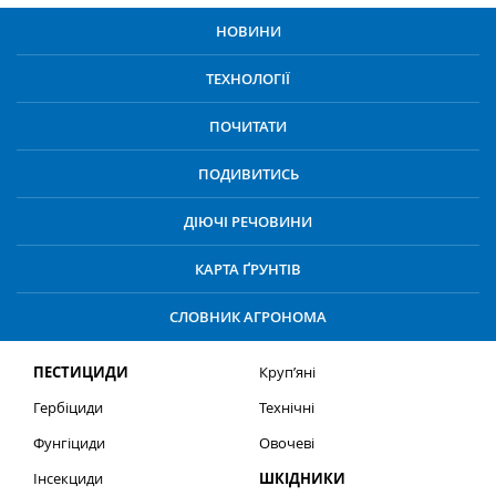
НОВИНИ
ТЕХНОЛОГІЇ
ПОЧИТАТИ
ПОДИВИТИСЬ
ДІЮЧІ РЕЧОВИНИ
КАРТА ҐРУНТІВ
СЛОВНИК АГРОНОМА
ПЕСТИЦИДИ
Круп’яні
Гербіциди
Технічні
Фунгіциди
Овочеві
Інсекциди
ШКІДНИКИ