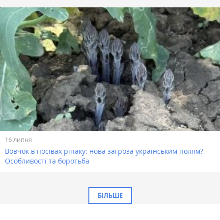
16 липня
Вовчок в посівах ріпаку: нова загроза українським полям?
Особливості та боротьба
БІЛЬШЕ