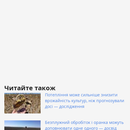
Читайте також
Потепління може сильніше знизити
врожайність культур, ніж прогнозували
досі — дослідження
Безплужний обробіток і оранка можуть
доповнювати одне одного — досвід