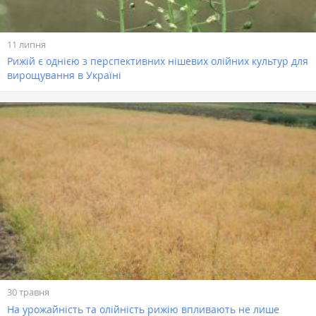
11 липня
Рижій є однією з перспективних нішевих олійних культур для
вирощування в Україні
30 травня
На урожайність та олійність рижію впливають не лише