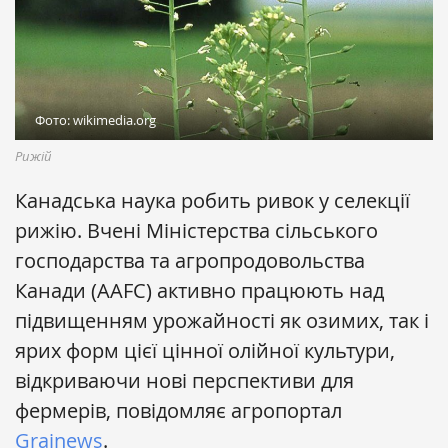
Фото: wikimedia.org
Рижій
Канадська наука робить ривок у селекції
рижію. Вчені Міністерства сільського
господарства та агропродовольства
Канади (AAFC) активно працюють над
підвищенням урожайності як озимих, так і
ярих форм цієї цінної олійної культури,
відкриваючи нові перспективи для
фермерів, повідомляє агропортал
Grainews
.