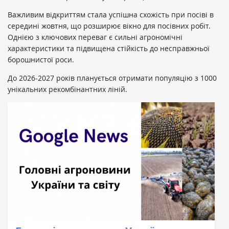
Важливим відкриттям стала успішна схожість при посіві в
середині жовтня, що розширює вікно для посівних робіт.
Однією з ключових переваг є сильні агрономічні
характеристики та підвищена стійкість до несправжньої
борошнистої роси.
До 2026-2027 років планується отримати популяцію з 1000
унікальних рекомбінантних ліній.