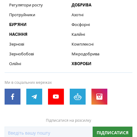
Регулятори росту
ДОБРИВА
Протруйники
Азотні
БУР’ЯНИ
Фосфорні
НАСІННЯ
Калійні
Зернові
Комплексні
Зернобобові
Мікродобрива
Олійні
ХВОРОБИ
Ми в соціальних мережах
Підписатися на розсилку
ПІДПИСАТИСЯ