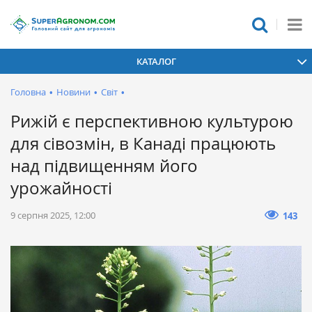
КАТАЛОГ
Головна
•
Новини
•
Світ
•
Рижій є перспективною культурою
для сівозмін, в Канаді працюють
над підвищенням його
урожайності
9 серпня 2025, 12:00
143