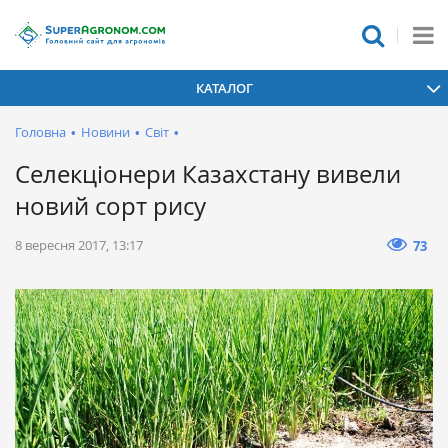
КАТАЛОГ
Головна
•
Новини
•
Світ
•
Селекціонери Казахстану вивели
новий сорт рису
8 вересня 2017, 13:17
73