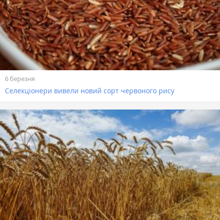
6 березня
Селекціонери вивели новий сорт червоного рису