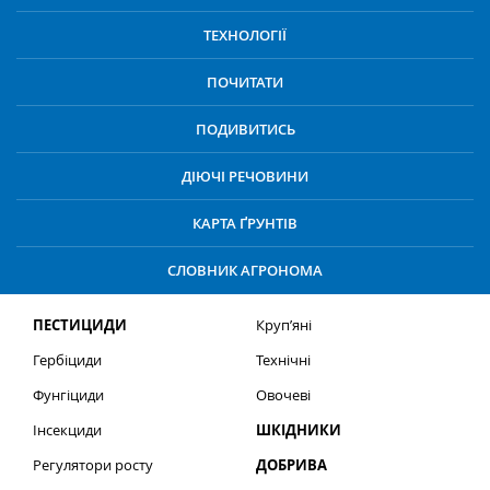
ТЕХНОЛОГІЇ
ПОЧИТАТИ
ПОДИВИТИСЬ
ДІЮЧІ РЕЧОВИНИ
КАРТА ҐРУНТІВ
СЛОВНИК АГРОНОМА
ПЕСТИЦИДИ
Круп’яні
Гербіциди
Технічні
Фунгіциди
Овочеві
Інсекциди
ШКІДНИКИ
Регулятори росту
ДОБРИВА