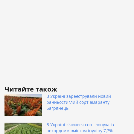
Читайте також
В Україні зареєстрували новий
ранньостиглий сорт амаранту
Багрянець
В Україні з'явився сорт лопуха із
рекордним вмістом інуліну 7,7%