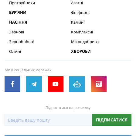
Протруйники
Азотні
БУР’ЯНИ
Фосфорні
НАСІННЯ
Калійні
Зернові
Комплексні
Зернобобові
Мікродобрива
Олійні
ХВОРОБИ
Ми в соціальних мережах
Підписатися на розсилку
ПІДПИСАТИСЯ