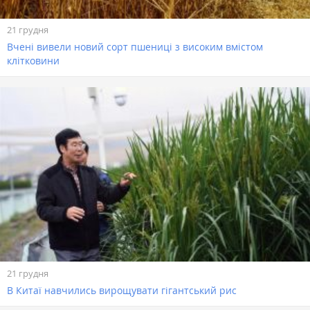
21 грудня
Вчені вивели новий сорт пшениці з високим вмістом
клітковини
21 грудня
В Китаї навчились вирощувати гігантський рис