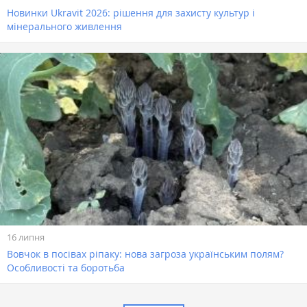
Новинки Ukravit 2026: рішення для захисту культур і
мінерального живлення
16 липня
Вовчок в посівах ріпаку: нова загроза українським полям?
Особливості та боротьба