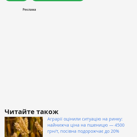
Читайте також
Аграрії оцінили ситуацію на ринку:
найнижча ціна на пшеницю — 4500
грн/т, посівна подорожчає до 20%