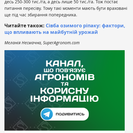
десь 250-300 тис./га, а десь лише 50 тис./га. Тож постає
питання пересіву. Тому такі моменти мають бути враховані
ще під час збирання попередника.
Читайте також:
Сівба озимого ріпаку: фактори,
що впливають на майбутній урожай
Меланія Несмачна, SuperAgronom.com