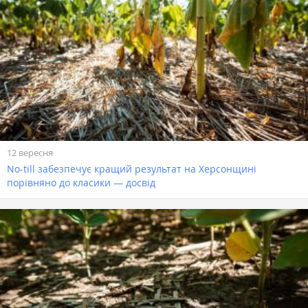
12 вересня
No-till забезпечує кращий результат на Херсонщині
порівняно до класики — досвід